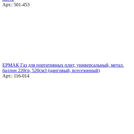
Арт.: 501-453
ЕРМАК Газ для портативных плит, универсальный, метал.
баллон 220гр, 520см3 (цанговый, всесезонный)
Арт.: 116-014