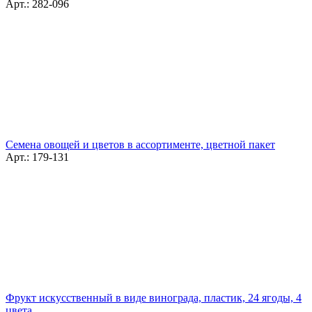
Арт.: 282-096
Семена овощей и цветов в ассортименте, цветной пакет
Арт.: 179-131
Фрукт искусственный в виде винограда, пластик, 24 ягоды, 4
цвета