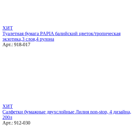
ХИТ
Туалетная бумага PAPIA балийский цветок/тропическая
экзотика,3 слоя,4 рулона
Арт.: 918-017
ХИТ
Салфетки бумажные двухслойные Лилия non-stop, 4 дизайна,
200л
Арт.: 912-030