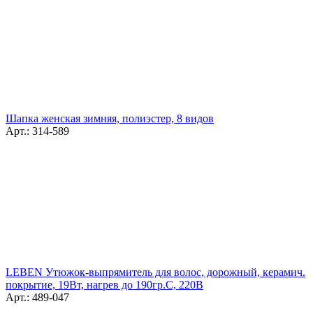
Шапка женская зимняя, полиэстер, 8 видов
Арт.: 314-589
LEBEN Утюжок-выпрямитель для волос, дорожный, керамич.
покрытие, 19Вт, нагрев до 190гр.С, 220В
Арт.: 489-047