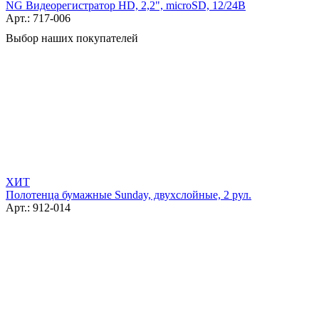
NG Видеорегистратор HD, 2,2", microSD, 12/24В
Арт.: 717-006
Выбор наших покупателей
ХИТ
Полотенца бумажные Sunday, двухслойные, 2 рул.
Арт.: 912-014