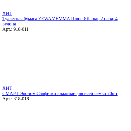
ХИТ
Туалетная бумага ZEWA/ZEMMA Плюс Яблоко, 2 слоя, 4
рулона
Арт.: 918-011
ХИТ
СМАРТ Эконом Салфетки влажные для всей семьи 70шт
Арт.: 318-018