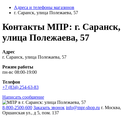
Адреса и телефоны магазинов
г. Саранск, улица Полежаева, 57
Контакты МПР: г. Саранск,
улица Полежаева, 57
Адрес
г. Саранск, улица Полежаева, 57
Режим работы
пн-вс 08:00-19:00
Телефон
+7 (834) 254-63-83
Написать сообщение
8-800-2500-600
Заказать звонок
info@mpr-shop.ru
г. Москва,
Оршанская ул., д 5, пом. 137