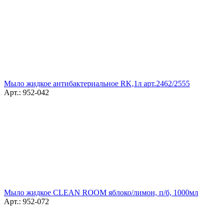
Мыло жидкое антибактериальное RK,1л арт.2462/2555
Арт.: 952-042
Мыло жидкое CLEAN ROOM яблоко/лимон, п/б, 1000мл
Арт.: 952-072