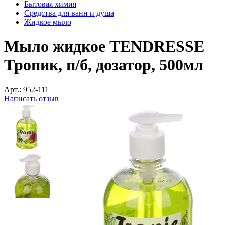
Бытовая химия
Средства для ванн и душа
Жидкое мыло
Мыло жидкое TENDRESSE
Тропик, п/б, дозатор, 500мл
Арт.:
952-111
Написать отзыв