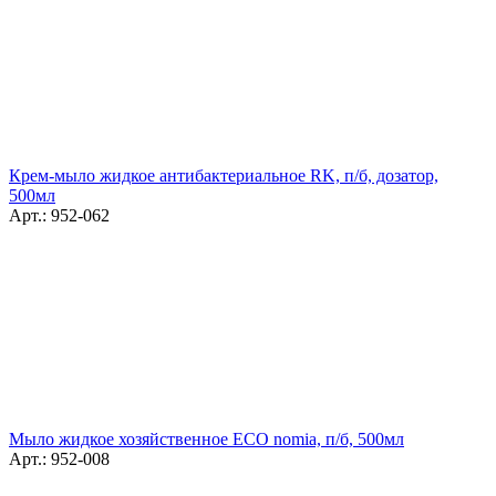
Крем-мыло жидкое антибактериальное RK, п/б, дозатор,
500мл
Арт.: 952-062
Мыло жидкое хозяйственное ECO nomia, п/б, 500мл
Арт.: 952-008