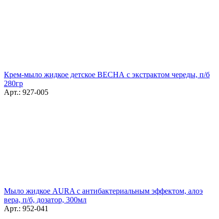
Крем-мыло жидкое детское ВЕСНА с экстрактом череды, п/б
280гр
Арт.: 927-005
Мыло жидкое AURA с антибактериальным эффектом, алоэ
вера, п/б, дозатор, 300мл
Арт.: 952-041