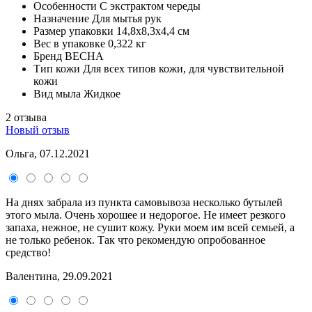
Особенности
С экстрактом череды
Назначение
Для мытья рук
Размер упаковки
14,8х8,3х4,4 см
Вес в упаковке
0,322 кг
Бренд
ВЕСНА
Тип кожи
Для всех типов кожи, для чувствительной
кожи
Вид мыла
Жидкое
2 отзыва
Новый отзыв
Ольга, 07.12.2021
На днях забрала из пункта самовывоза несколько бутылей
этого мыла. Очень хорошее и недорогое. Не имеет резкого
запаха, нежное, не сушит кожу. Руки моем им всей семьей, а
не только ребенок. Так что рекомендую опробованное
средство!
Валентина, 29.09.2021