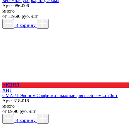
Бережная уборка, п/б, 500мл
Арт.: 986-006
много
от
119.90 руб. /шт.
В корзину
АКЦИЯ
ХИТ
СМАРТ Эконом Салфетки влажные для всей семьи 70шт
Арт.: 318-018
много
от
69.90 руб. /шт.
В корзину