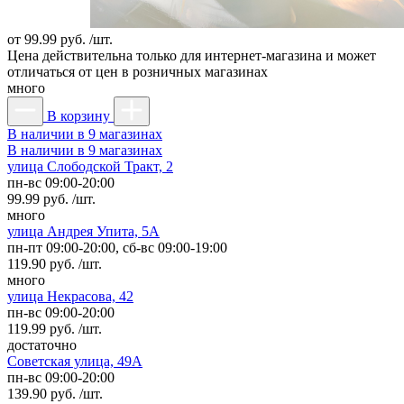
от
99.99 руб. /шт.
Цена действительна только для интернет-магазина и может
отличаться от цен в розничных магазинах
много
В корзину
В наличии в 9 магазинах
В наличии в 9 магазинах
улица Слободской Тракт, 2
пн-вс 09:00-20:00
99.99 руб. /шт.
много
улица Андрея Упита, 5А
пн-пт 09:00-20:00, сб-вс 09:00-19:00
119.90 руб. /шт.
много
улица Некрасова, 42
пн-вс 09:00-20:00
119.99 руб. /шт.
достаточно
Советская улица, 49А
пн-вс 09:00-20:00
139.90 руб. /шт.