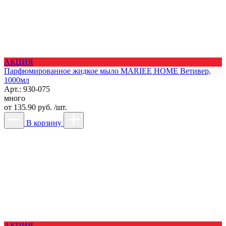
АКЦИЯ
Парфюмированное жидкое мыло MARIEE HOME Ветивер,
1000мл
Арт.: 930-075
много
от
135.90 руб. /шт.
В корзину
АКЦИЯ