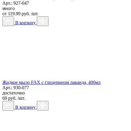
Арт.: 927-047
много
от
119.99 руб. /шт.
В корзину
Жидкое мыло FAX с глицерином лаванда, 400мл
Арт.: 930-077
достаточно
69 руб. /шт.
В корзину