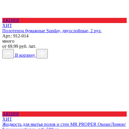
АКЦИЯ
ХИТ
Полотенца бумажные Sunday, двухслойные, 2 рул.
Арт.: 912-014
много
от
69.99 руб. /шт.
В корзину
АКЦИЯ
ХИТ
Жидкость для мытья полов и стен MR PROPER Океан/Лимон/