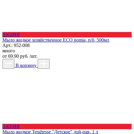
АКЦИЯ
Мыло жидкое хозяйственное ECO nomia, п/б, 500мл
Арт.: 952-008
много
от
69.90 руб. /шт.
В корзину
АКЦИЯ
Мыло жидкое Tendresse "Детское" дой-пак, 1 л