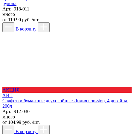
рулона
Арт.: 918-011
много
от
119.90 руб. /шт.
В корзину
АКЦИЯ
ХИТ
Салфетки бумажные двухслойные Лилия non-stop, 4 дизайна,
200л
Арт.: 912-030
много
от
104.99 руб. /шт.
В корзину