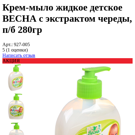
Крем-мыло жидкое детское
ВЕСНА с экстрактом череды,
п/б 280гр
Арт.:
927-005
5
(1 оценки)
Написать отзыв
АКЦИЯ