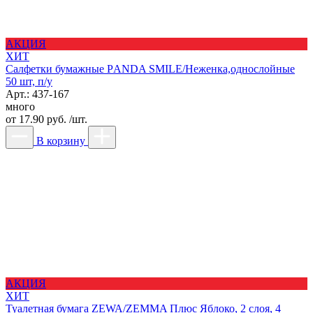
АКЦИЯ
ХИТ
Салфетки бумажные РANDA SMILE/Неженка,однослойные
50 шт, п/у
Арт.: 437-167
много
от
17.90 руб. /шт.
В корзину
АКЦИЯ
ХИТ
Туалетная бумага ZEWA/ZEMMA Плюс Яблоко, 2 слоя, 4