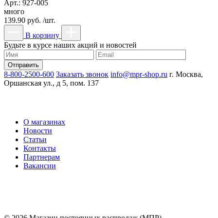
Арт.: 927-005
много
139.90 руб. /шт.
В корзину
Будьте в курсе наших акций и новостей
8-800-2500-600
Заказать звонок
info@mpr-shop.ru
г. Москва,
Оршанская ул., д 5, пом. 137
О магазинах
Новости
Статьи
Контакты
Партнерам
Вакансии
© 2026 Магазин постоянных распродаж (МПР)