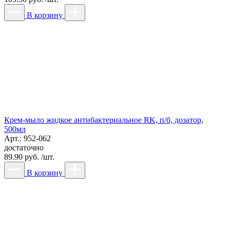
В корзину
Крем-мыло жидкое антибактериальное RK, п/б, дозатор,
500мл
Арт.: 952-062
достаточно
89.90 руб. /шт.
В корзину