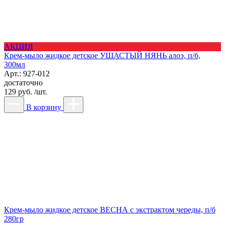
АКЦИЯ
Крем-мыло жидкое детское УШАСТЫЙ НЯНЬ алоэ, п/б,
300мл
Арт.: 927-012
достаточно
129 руб. /шт.
В корзину
Крем-мыло жидкое детское ВЕСНА с экстрактом череды, п/б
280гр