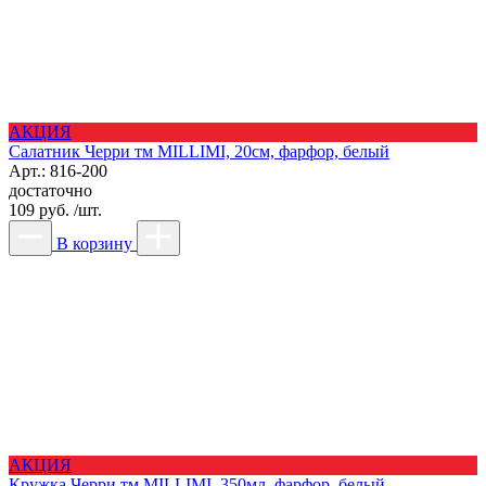
АКЦИЯ
Салатник Черри тм MILLIMI, 20см, фарфор, белый
Арт.: 816-200
достаточно
109 руб. /шт.
В корзину
АКЦИЯ
Кружка Черри тм MILLIMI, 350мл, фарфор, белый