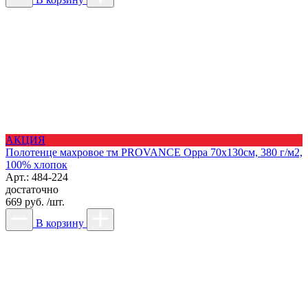
АКЦИЯ
Полотенце махровое тм PROVANCE Орра 70х130см, 380 г/м2,
100% хлопок
Арт.: 484-224
достаточно
669 руб. /шт.
В корзину