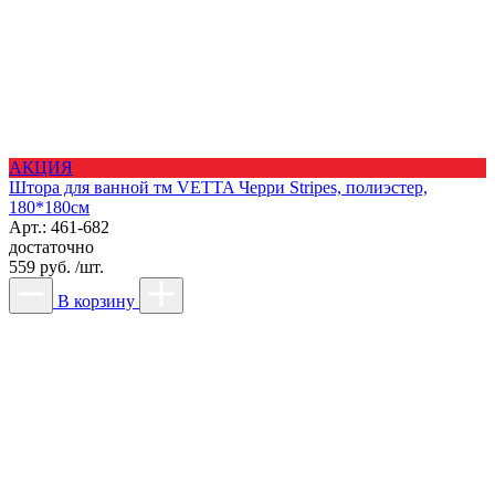
АКЦИЯ
Штора для ванной тм VETTA Черри Stripes, полиэстер,
180*180см
Арт.: 461-682
достаточно
559 руб. /шт.
В корзину