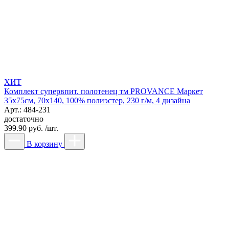
ХИТ
Комплект супервпит. полотенец тм PROVANCE Маркет
35х75см, 70х140, 100% полиэстер, 230 г/м, 4 дизайна
Арт.: 484-231
достаточно
399.90 руб. /шт.
В корзину