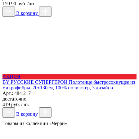
159.90 руб. /шт.
В корзину
АКЦИЯ
BY РУССКИЕ СУПЕРГЕРОИ Полотенце быстросохнущее из
микрофибры, 70х130см, 100% полиэстер, 3 дизайна
Арт.: 484-217
достаточно
419 руб. /шт.
В корзину
Товары из коллекции «Черри»