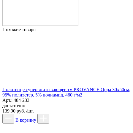
Похожие товары
Полотенце супервпитывающее тм PROVANCE Орра 30х50см,
95% полиэстер, 5% полиамид, 460 г/м2
Арт.: 484-233
достаточно
139.90 руб. /шт.
В корзину