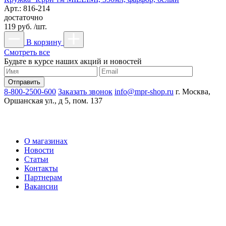
Арт.: 816-214
достаточно
119 руб. /шт.
В корзину
Смотреть все
Будьте в курсе наших акций и новостей
8-800-2500-600
Заказать звонок
info@mpr-shop.ru
г. Москва,
Оршанская ул., д 5, пом. 137
О магазинах
Новости
Статьи
Контакты
Партнерам
Вакансии