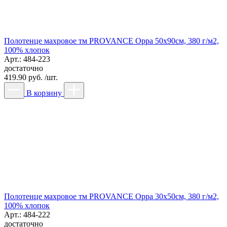
Полотенце махровое тм PROVANCE Орра 50х90см, 380 г/м2,
100% хлопок
Арт.: 484-223
достаточно
419.90 руб. /шт.
В корзину
Полотенце махровое тм PROVANCE Орра 30х50см, 380 г/м2,
100% хлопок
Арт.: 484-222
достаточно