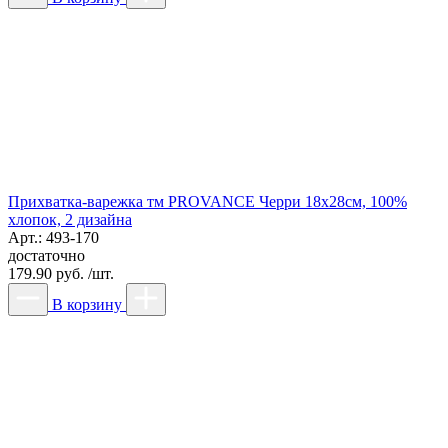
Прихватка-варежка тм PROVANCE Черри 18х28см, 100%
хлопок, 2 дизайна
Арт.: 493-170
достаточно
179.90 руб. /шт.
В корзину