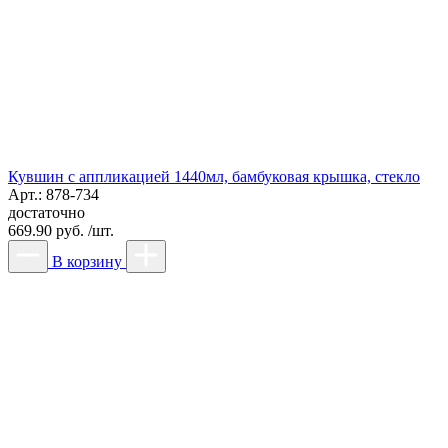
Кувшин с аппликацией 1440мл, бамбуковая крышка, стекло
Арт.: 878-734
достаточно
669.90 руб. /шт.
В корзину