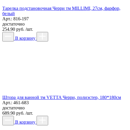
Тарелка подстановочная Черри тм MILLIMI, 27см, фарфор,
белый
Арт.: 816-197
достаточно
254.90 руб. /шт.
В корзину
Штора для ванной тм VETTA Черри, полиэстер, 180*180см
Арт.: 461-683
достаточно
689.90 руб. /шт.
В корзину