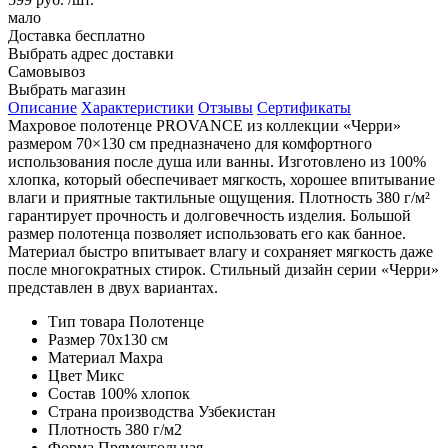
мало
Доставка
бесплатно
Выбрать адрес доставки
Самовывоз
Выбрать магазин
Описание
Характеристики
Отзывы
Сертификаты
Махровое полотенце PROVANCE из коллекции «Черри»
размером 70×130 см предназначено для комфортного
использования после душа или ванны. Изготовлено из 100%
хлопка, который обеспечивает мягкость, хорошее впитывание
влаги и приятные тактильные ощущения. Плотность 380 г/м²
гарантирует прочность и долговечность изделия. Большой
размер полотенца позволяет использовать его как банное.
Материал быстро впитывает влагу и сохраняет мягкость даже
после многократных стирок. Стильный дизайн серии «Черри»
представлен в двух вариантах.
Тип товара
Полотенце
Размер
70х130 см
Материал
Махра
Цвет
Микс
Состав
100% хлопок
Страна производства
Узбекистан
Плотность
380 г/м2
Форма
Прямоугольная