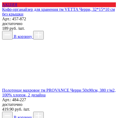
АКЦИЯ
Кофр-органайзер для хранения тм VETTA Черри, 32*15*10 см
без крышки
Арт.: 457-872
достаточно
189 руб. /шт.
В корзину
Полотенце махровое тм PROVANCE Черри 50х90см, 380 г/м2,
100% хлопок, 2 дизайна
Арт.: 484-227
достаточно
419.90 руб. /шт.
В корзину