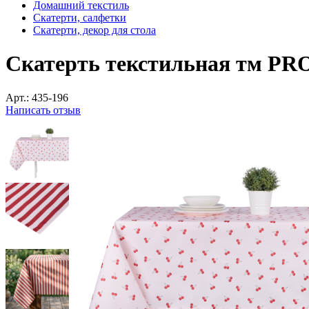
Домашний текстиль
Скатерти, салфетки
Скатерти, декор для стола
Скатерть текстильная тм PR
Арт.:
435-196
Написать отзыв