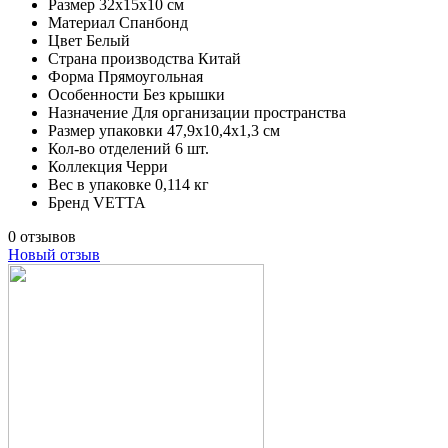
Размер
32х15х10 см
Материал
Спанбонд
Цвет
Белый
Страна производства
Китай
Форма
Прямоугольная
Особенности
Без крышки
Назначение
Для организации пространства
Размер упаковки
47,9х10,4х1,3 см
Кол-во отделений
6 шт.
Коллекция
Черри
Вес в упаковке
0,114 кг
Бренд
VETTA
0 отзывов
Новый отзыв