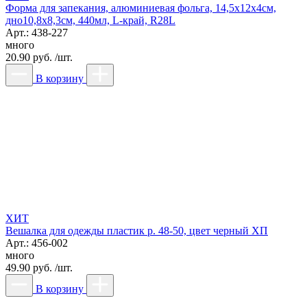
Форма для запекания, алюминиевая фольга, 14,5х12х4см,
дно10,8х8,3см, 440мл, L-край, R28L
Арт.: 438-227
много
20.90 руб. /шт.
В корзину
ХИТ
Вешалка для одежды пластик р. 48-50, цвет черный ХП
Арт.: 456-002
много
49.90 руб. /шт.
В корзину