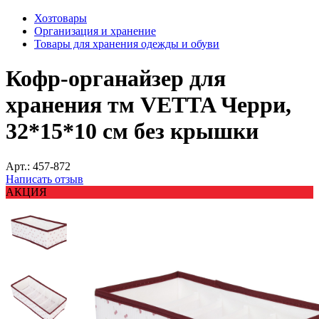
Хозтовары
Организация и хранение
Товары для хранения одежды и обуви
Кофр-органайзер для
хранения тм VETTA Черри,
32*15*10 см без крышки
Арт.:
457-872
Написать отзыв
АКЦИЯ