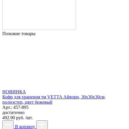
Похожие товары
НОВИНКА
Кофр для хранения тм VETTA Айвори, 30x30x30см,
полиэстер, цвет бежевый
Арт.: 457-895
достаточно
492.90 руб. /шт.
В корзину