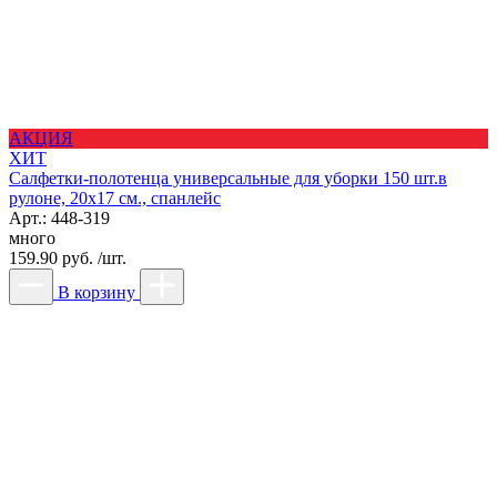
АКЦИЯ
ХИТ
Салфетки-полотенца универсальные для уборки 150 шт.в
рулоне, 20x17 см., спанлейс
Арт.: 448-319
много
159.90 руб. /шт.
В корзину