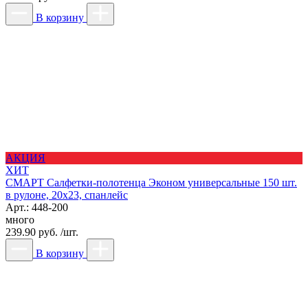
В корзину
АКЦИЯ
ХИТ
СМАРТ Салфетки-полотенца Эконом универсальные 150 шт.
в рулоне, 20x23, спанлейс
Арт.: 448-200
много
239.90 руб. /шт.
В корзину