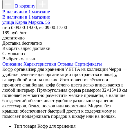
В корзину
В наличии в 1 магазине
В наличии в 1 магазине
улица Карла Маркса, 56
пн-сб 09:00-19:00, вс 09:00-17:00
189 руб. /шт.
достаточно
Доставка
бесплатно
Выбрать адрес доставки
Самовывоз
Выбрать магазин
Описание
Характеристики
Отзывы
Сертификаты
Кофр-органайзер для хранения VETTA из коллекции Черри —
удобное решение для организации пространства в шкафу,
гардеробной или на полках. Изготовлен из лёгкого и
прочного спанбонда, кофр белого цвета легко вписывается в
любой интерьер. Прямоугольная форма размером 32×15×10 см
позволяет компактно разместить мелкие предметы, а наличие
6 отделений обеспечивает удобное раздельное хранение
аксессуаров, белья, носков или косметики. Модель без
крышки обеспечивает быстрый доступ к содержимому и
помогает поддерживать порядок в шкафу или на полках.
Тип товара
Кофр для хранения