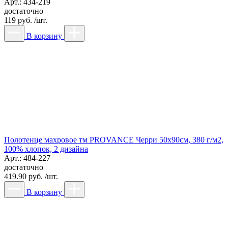
Арт.: 434-219
достаточно
119 руб. /шт.
В корзину
Полотенце махровое тм PROVANCE Черри 50х90см, 380 г/м2,
100% хлопок, 2 дизайна
Арт.: 484-227
достаточно
419.90 руб. /шт.
В корзину