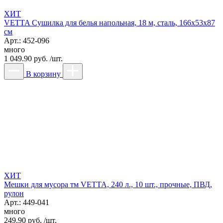
ХИТ
VETTA Сушилка для белья напольная, 18 м, сталь, 166х53х87
см
Арт.: 452-096
много
1 049.90 руб. /шт.
В корзину
ХИТ
Мешки для мусора тм VETTA, 240 л., 10 шт., прочные, ПВД,
рулон
Арт.: 449-041
много
249.90 руб. /шт.