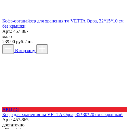
Кофр-органайзер для хранения тм VETTA Орра, 32*15*10 см
без крышки
Арт.: 457-867
мало
239.90 руб. /шт.
В корзину
АКЦИЯ
Кофр для хранения тм VETTA Орра, 35*30*20 см с крышкой
Арт.: 457-865
достаточно