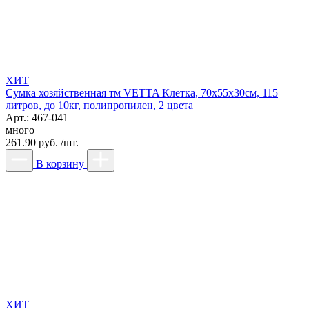
ХИТ
Сумка хозяйственная тм VETTA Клетка, 70x55x30см, 115
литров, до 10кг, полипропилен, 2 цвета
Арт.: 467-041
много
261.90 руб. /шт.
В корзину
ХИТ