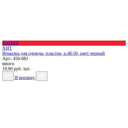
АКЦИЯ
ХИТ
Вешалка для одежды, пластик, р.48-50, цвет черный
Арт.: 456-081
много
19.90 руб. /шт.
В корзину