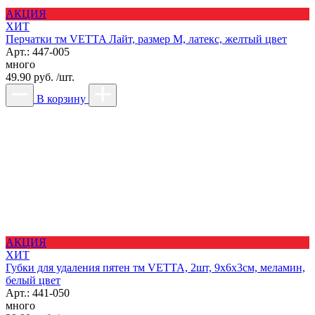
АКЦИЯ
ХИТ
Перчатки тм VETTA Лайт, размер M, латекс, желтый цвет
Арт.: 447-005
много
49.90 руб. /шт.
В корзину
АКЦИЯ
ХИТ
Губки для удаления пятен тм VETTA, 2шт, 9х6х3см, меламин,
белый цвет
Арт.: 441-050
много