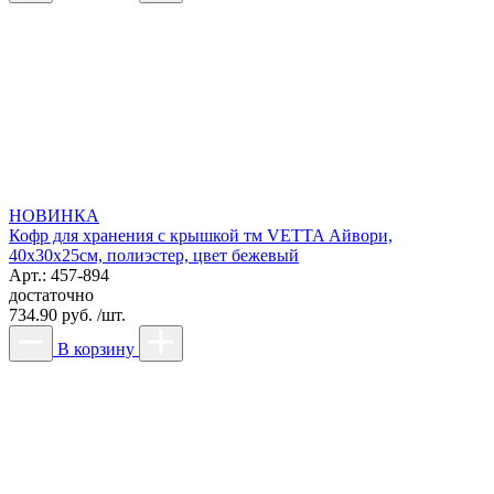
НОВИНКА
Кофр для хранения с крышкой тм VETTA Айвори,
40x30x25см, полиэстер, цвет бежевый
Арт.: 457-894
достаточно
734.90 руб. /шт.
В корзину