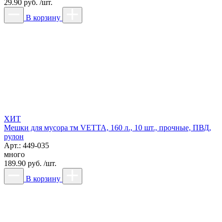
29.90 руб. /шт.
В корзину
ХИТ
Мешки для мусора тм VETTA, 160 л., 10 шт., прочные, ПВД,
рулон
Арт.: 449-035
много
189.90 руб. /шт.
В корзину