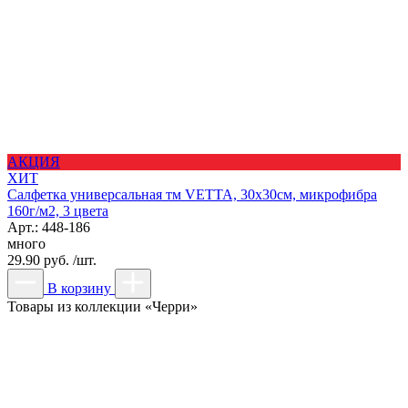
АКЦИЯ
ХИТ
Салфетка универсальная тм VETTA, 30х30см, микрофибра
160г/м2, 3 цвета
Арт.: 448-186
много
29.90 руб. /шт.
В корзину
Товары из коллекции «Черри»