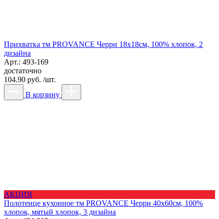
Прихватка тм PROVANCE Черри 18х18см, 100% хлопок, 2
дизайна
Арт.: 493-169
достаточно
104.90 руб. /шт.
В корзину
АКЦИЯ
Полотенце кухонное тм PROVANCE Черри 40х60см, 100%
хлопок, мятый хлопок, 3 дизайна