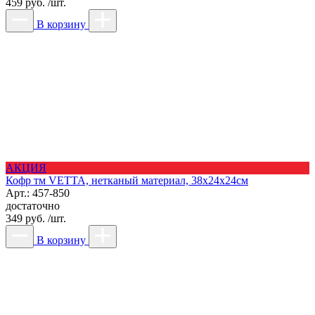
459 руб. /шт.
В корзину
АКЦИЯ
Кофр тм VETTA, нетканый материал, 38х24х24см
Арт.: 457-850
достаточно
349 руб. /шт.
В корзину