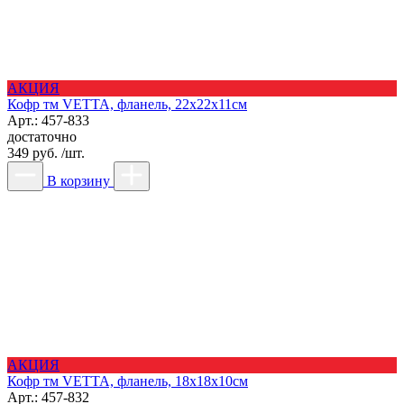
АКЦИЯ
Кофр тм VETTA, фланель, 22х22х11см
Арт.: 457-833
достаточно
349 руб. /шт.
В корзину
АКЦИЯ
Кофр тм VETTA, фланель, 18х18х10см
Арт.: 457-832