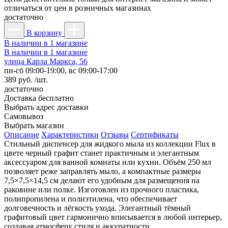
отличаться от цен в розничных магазинах
достаточно
В корзину
В наличии в 1 магазине
В наличии в 1 магазине
улица Карла Маркса, 56
пн-сб 09:00-19:00, вс 09:00-17:00
389 руб. /шт.
достаточно
Доставка
бесплатно
Выбрать адрес доставки
Самовывоз
Выбрать магазин
Описание
Характеристики
Отзывы
Сертификаты
Стильный диспенсер для жидкого мыла из коллекции Flux в
цвете черный графит станет практичным и элегантным
аксессуаром для ванной комнаты или кухни. Объём 250 мл
позволяет реже заправлять мыло, а компактные размеры
7,5×7,5×14,5 см делают его удобным для размещения на
раковине или полке. Изготовлен из прочного пластика,
полипропилена и полиэтилена, что обеспечивает
долговечность и лёгкость ухода. Элегантный тёмный
графитовый цвет гармонично вписывается в любой интерьер,
создавая атмосферу стиля и аккуратности.