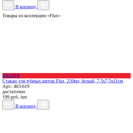
В корзину
Товары из коллекции «Flux»
АКЦИЯ
Стакан для зубных щеток Flux, 250мл, белый, 7,5х7,5х11см
Арт.: 463-619
достаточно
199 руб. /шт.
В корзину