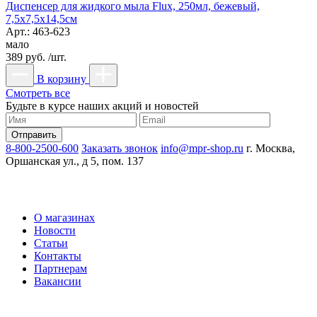
Диспенсер для жидкого мыла Flux, 250мл, бежевый,
7,5х7,5х14,5см
Арт.: 463-623
мало
389 руб. /шт.
В корзину
Смотреть все
Будьте в курсе наших акций и новостей
8-800-2500-600
Заказать звонок
info@mpr-shop.ru
г. Москва,
Оршанская ул., д 5, пом. 137
О магазинах
Новости
Статьи
Контакты
Партнерам
Вакансии