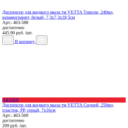
Диспенсер для жидкого мыла тм VETTA Тиволи, 240мл,
керамогранит, белый, 7,3x7,3x18,5см
Арт.: 463-588
достаточно
445.90 руб. /шт.
В корзину
АКЦИЯ
Диспенсер для жидкого мыла тм VETTA Сидней, 250мл,
пластик, PP, серый, 7x16см
Арт.: 463-569
достаточно
209 руб. /шт.