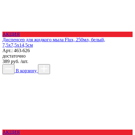
АКЦИЯ
Диспенсер для жидкого мыла Flux, 250мл, белый,
7,5х7,5х14,5см
Арт.: 463-626
достаточно
389 руб. /шт.
В корзину
АКЦИЯ