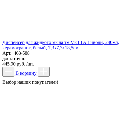
Диспенсер для жидкого мыла тм VETTA Тиволи, 240мл,
керамогранит, белый, 7,3x7,3x18,5см
Арт.: 463-588
достаточно
445.90 руб. /шт.
В корзину
Выбор наших покупателей