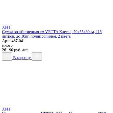
ХИТ
Сумка хозяйственная тм VETTA Клетка, 70x55x30см, 115
литров, до 10кг, полипропилен, 2 цвета
Арт.: 467-041
много
261.90 руб. /шт.
В корзину
ХИТ