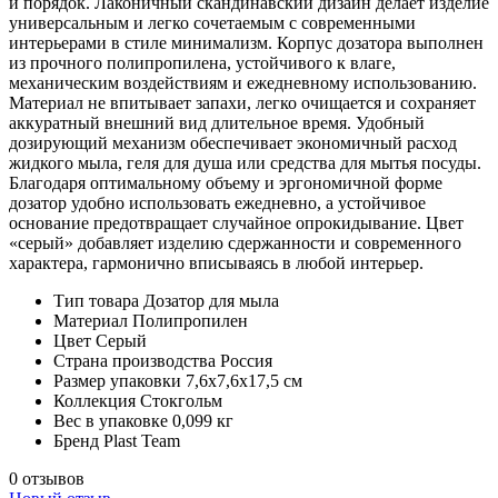
и порядок. Лаконичный скандинавский дизайн делает изделие
универсальным и легко сочетаемым с современными
интерьерами в стиле минимализм. Корпус дозатора выполнен
из прочного полипропилена, устойчивого к влаге,
механическим воздействиям и ежедневному использованию.
Материал не впитывает запахи, легко очищается и сохраняет
аккуратный внешний вид длительное время. Удобный
дозирующий механизм обеспечивает экономичный расход
жидкого мыла, геля для душа или средства для мытья посуды.
Благодаря оптимальному объему и эргономичной форме
дозатор удобно использовать ежедневно, а устойчивое
основание предотвращает случайное опрокидывание. Цвет
«серый» добавляет изделию сдержанности и современного
характера, гармонично вписываясь в любой интерьер.
Тип товара
Дозатор для мыла
Материал
Полипропилен
Цвет
Серый
Страна производства
Россия
Размер упаковки
7,6х7,6х17,5 см
Коллекция
Стокгольм
Вес в упаковке
0,099 кг
Бренд
Plast Team
0 отзывов