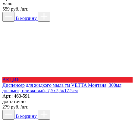
мало
559 руб. /шт.
В корзину
АКЦИЯ
Диспенсер для жидкого мыла тм VETTA Монтана, 300мл,
доломит, оливковый, 7,5х7,5х17,5см
Арт.: 463-591
достаточно
279 руб. /шт.
В корзину