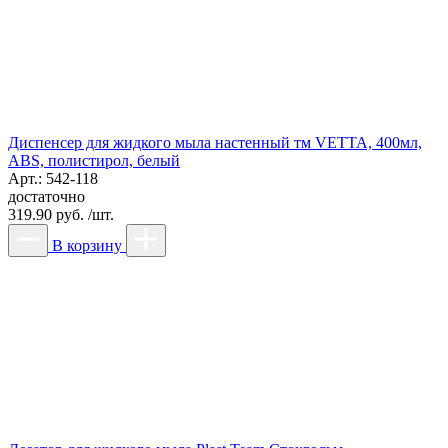
Диспенсер для жидкого мыла настенный тм VETTA, 400мл,
ABS, полистирол, белый
Арт.: 542-118
достаточно
319.90 руб. /шт.
В корзину