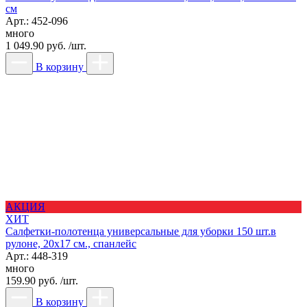
см
Арт.: 452-096
много
1 049.90 руб. /шт.
В корзину
АКЦИЯ
ХИТ
Салфетки-полотенца универсальные для уборки 150 шт.в
рулоне, 20x17 см., спанлейс
Арт.: 448-319
много
159.90 руб. /шт.
В корзину