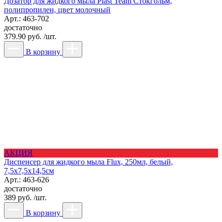
Дозатор для жидкого мыла Plast Team Стокгольм,
полипропилен, цвет молочный
Арт.: 463-702
достаточно
379.90 руб. /шт.
В корзину
АКЦИЯ
Диспенсер для жидкого мыла Flux, 250мл, белый,
7,5х7,5х14,5см
Арт.: 463-626
достаточно
389 руб. /шт.
В корзину