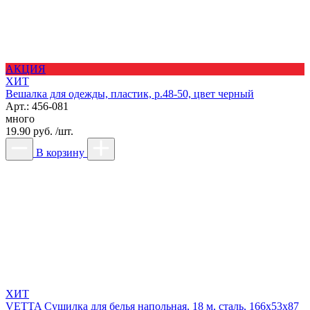
АКЦИЯ
ХИТ
Вешалка для одежды, пластик, р.48-50, цвет черный
Арт.: 456-081
много
19.90 руб. /шт.
В корзину
ХИТ
VETTA Сушилка для белья напольная, 18 м, сталь, 166х53х87