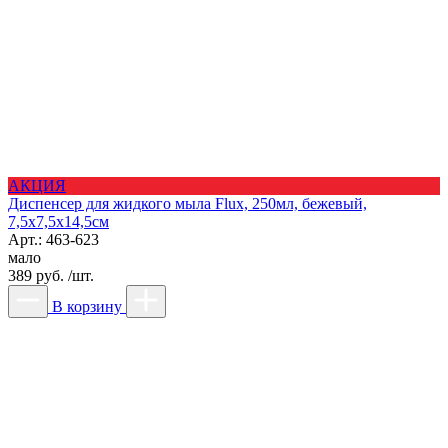
АКЦИЯ
Диспенсер для жидкого мыла Flux, 250мл, бежевый,
7,5х7,5х14,5см
Арт.: 463-623
мало
389 руб. /шт.
В корзину