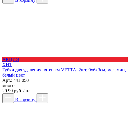
В корзину
АКЦИЯ
ХИТ
Губки для удаления пятен тм VETTA, 2шт, 9х6х3см, меламин,
белый цвет
Арт.: 441-050
много
29.90 руб. /шт.
В корзину