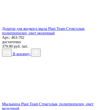
Дозатор для жидкого мыла Plast Team Стокгольм,
полипропилен, цвет молочный
Арт.: 463-702
достаточно
379.90 руб. /шт.
В корзину
Мыльница Plast Team Стокгольм, полипропилен, цвет
молочный