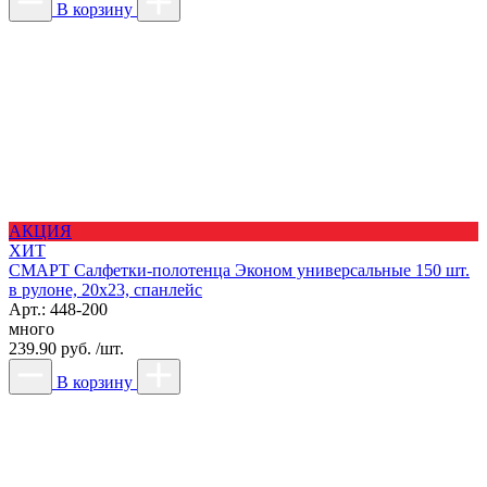
В корзину
АКЦИЯ
ХИТ
СМАРТ Салфетки-полотенца Эконом универсальные 150 шт.
в рулоне, 20x23, спанлейс
Арт.: 448-200
много
239.90 руб. /шт.
В корзину