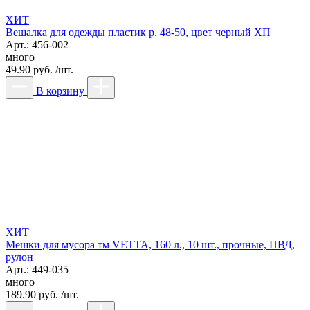
ХИТ
Вешалка для одежды пластик р. 48-50, цвет черный ХП
Арт.: 456-002
много
49.90 руб. /шт.
В корзину
ХИТ
Мешки для мусора тм VETTA, 160 л., 10 шт., прочные, ПВД,
рулон
Арт.: 449-035
много
189.90 руб. /шт.