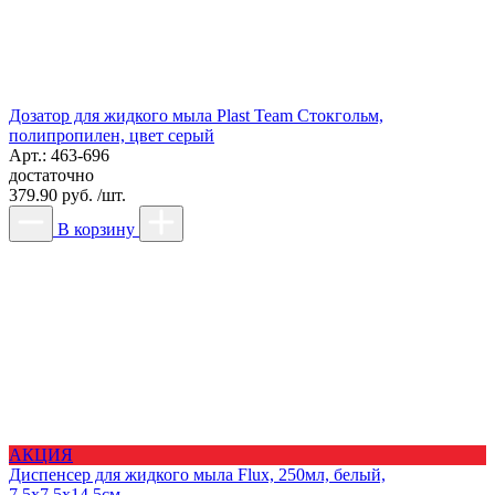
Дозатор для жидкого мыла Plast Team Стокгольм,
полипропилен, цвет серый
Арт.: 463-696
достаточно
379.90 руб. /шт.
В корзину
АКЦИЯ
Диспенсер для жидкого мыла Flux, 250мл, белый,
7,5х7,5х14,5см