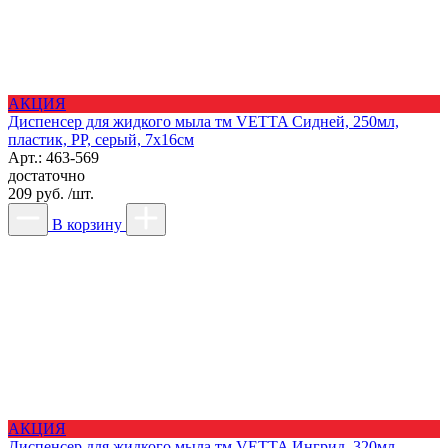
АКЦИЯ
Диспенсер для жидкого мыла тм VETTA Сидней, 250мл,
пластик, PP, серый, 7x16см
Арт.: 463-569
достаточно
209 руб. /шт.
В корзину
АКЦИЯ
Диспенсер для жидкого мыла тм VETTA Ингрид, 320мл,