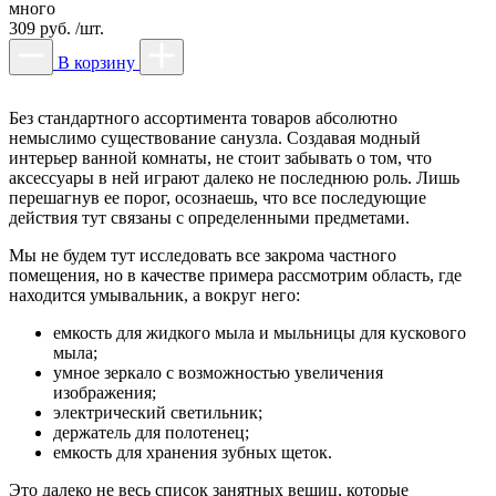
много
309 руб. /шт.
В корзину
Без стандартного ассортимента товаров абсолютно
немыслимо существование санузла. Создавая модный
интерьер ванной комнаты, не стоит забывать о том, что
аксессуары в ней играют далеко не последнюю роль. Лишь
перешагнув ее порог, осознаешь, что все последующие
действия тут связаны с определенными предметами.
Мы не будем тут исследовать все закрома частного
помещения, но в качестве примера рассмотрим область, где
находится умывальник, а вокруг него:
емкость для жидкого мыла и мыльницы для кускового
мыла;
умное зеркало с возможностью увеличения
изображения;
электрический светильник;
держатель для полотенец;
емкость для хранения зубных щеток.
Это далеко не весь список занятных вещиц, которые