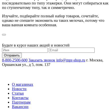
последовательно по типу этажерки. Они могут собираться как
по ступенчатому типу, так и симметрично.
Изучайте, подбирайте полный набор товаров, сочетайте,
однако не спешите экономить на таких мелочах, потому что
ваша ванная комната особенная.
Будьте в курсе наших акций и новостей
8-800-2500-600
Заказать звонок
info@mpr-shop.ru
г. Москва,
Оршанская ул., д 5, пом. 137
О магазинах
Новости
Статьи
Контакты
Партнерам
Вакансии