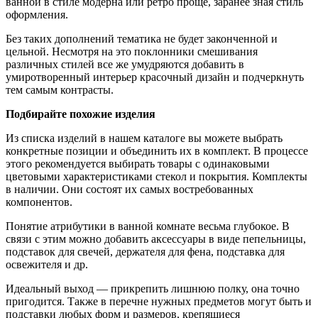
ванной в стиле модерна или ретро проще, заранее зная стиль
оформления.
Без таких дополнений тематика не будет законченной и
цельной. Несмотря на это поклонники смешивания
различных стилей все же умудряются добавить в
умиротворенный интерьер красочный дизайн и подчеркнуть
тем самым контрасты.
Подбирайте похожие изделия
Из списка изделий в нашем каталоге вы можете выбрать
конкретные позиции и объединить их в комплект. В процессе
этого рекомендуется выбирать товары с одинаковыми
цветовыми характеристиками стекол и покрытия. Комплекты
в наличии. Они состоят их самых востребованных
компонентов.
Понятие атрибутики в ванной комнате весьма глубокое. В
связи с этим можно добавить аксессуары в виде пепельницы,
подставок для свечей, держателя для фена, подставка для
освежителя и др.
Идеальный выход — прикрепить лишнюю полку, она точно
пригодится. Также в перечне нужных предметов могут быть и
подставки любых форм и размеров, крепящиеся