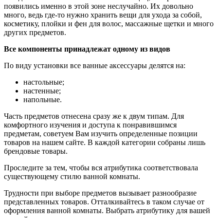
появились именно в этой зоне неслучайно. Их довольно
много, ведь где-то нужно хранить вещи для ухода за собой,
косметику, плойки и фен для волос, массажные щетки и много
других предметов.
Все компоненты принадлежат одному из видов
По виду установки все ванные аксессуары делятся на:
настольные;
настенные;
напольные.
Часть предметов отнесена сразу же к двум типам. Для
комфортного изучения и доступа к понравившимся
предметам, советуем Вам изучить определенные позиции
товаров на нашем сайте. В каждой категории собраны лишь
брендовые товары.
Проследите за тем, чтобы вся атрибутика соответствовала
существующему стилю ванной комнаты.
Трудности при выборе предметов вызывает разнообразие
представленных товаров. Отталкивайтесь в таком случае от
оформления ванной комнаты. Выбрать атрибутику для вашей