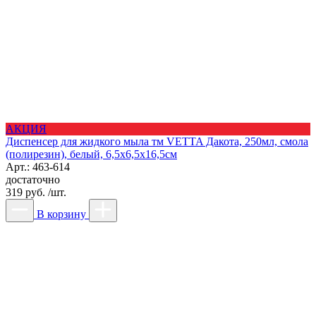
АКЦИЯ
Диспенсер для жидкого мыла тм VETTA Дакота, 250мл, смола
(полирезин), белый, 6,5x6,5x16,5см
Арт.: 463-614
достаточно
319 руб. /шт.
В корзину