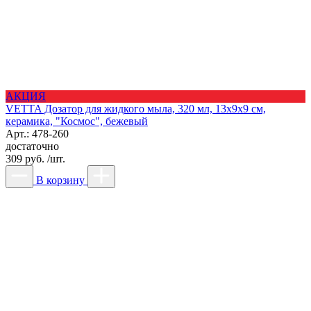
АКЦИЯ
VETTA Дозатор для жидкого мыла, 320 мл, 13x9x9 см,
керамика, "Космос", бежевый
Арт.: 478-260
достаточно
309 руб. /шт.
В корзину