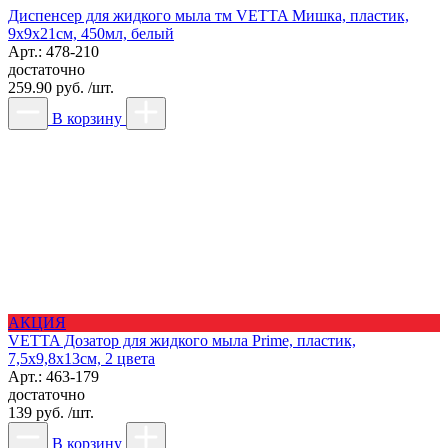
Диспенсер для жидкого мыла тм VETTA Мишка, пластик,
9x9x21см, 450мл, белый
Арт.: 478-210
достаточно
259.90 руб. /шт.
В корзину
АКЦИЯ
VETTA Дозатор для жидкого мыла Prime, пластик,
7,5х9,8х13см, 2 цвета
Арт.: 463-179
достаточно
139 руб. /шт.
В корзину