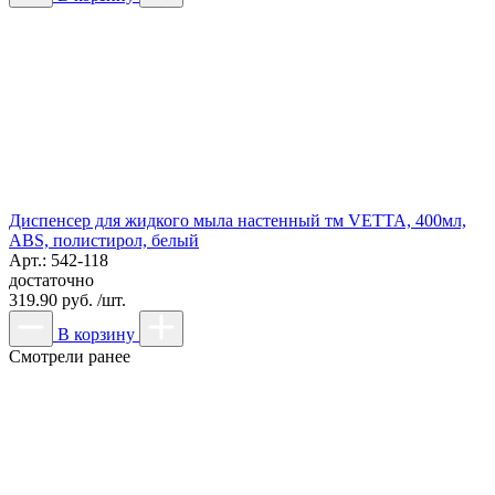
Диспенсер для жидкого мыла настенный тм VETTA, 400мл,
ABS, полистирол, белый
Арт.: 542-118
достаточно
319.90 руб. /шт.
В корзину
Смотрели ранее