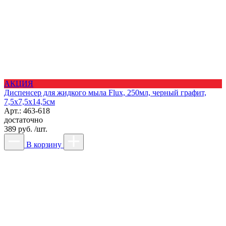
АКЦИЯ
Диспенсер для жидкого мыла Flux, 250мл, черный графит,
7,5х7,5х14,5см
Арт.: 463-618
достаточно
389 руб. /шт.
В корзину