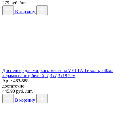
279 руб. /шт.
В корзину
Диспенсер для жидкого мыла тм VETTA Тиволи, 240мл,
керамогранит, белый, 7,3x7,3x18,5см
Арт.: 463-588
достаточно
445.90 руб. /шт.
В корзину