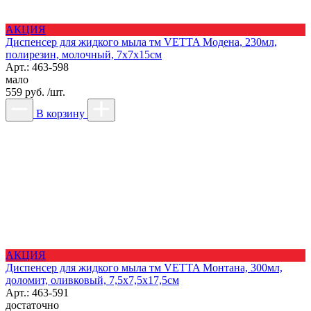
АКЦИЯ
Диспенсер для жидкого мыла тм VETTA Модена, 230мл,
полирезин, молочный, 7x7x15см
Арт.: 463-598
мало
559 руб. /шт.
В корзину
АКЦИЯ
Диспенсер для жидкого мыла тм VETTA Монтана, 300мл,
доломит, оливковый, 7,5х7,5х17,5см
Арт.: 463-591
достаточно