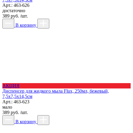
Арт.: 463-626
достаточно
389 руб. /шт.
В корзину
АКЦИЯ
Диспенсер для жидкого мыла Flux, 250мл, бежевый,
7,5х7,5х14,5см
Арт.: 463-623
мало
389 руб. /шт.
В корзину