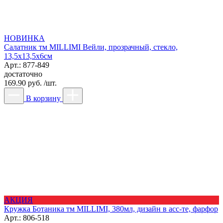
НОВИНКА
Салатник тм MILLIMI Вейли, прозрачный, стекло,
13,5x13,5x6см
Арт.: 877-849
достаточно
169.90 руб. /шт.
В корзину
АКЦИЯ
Кружка Ботаника тм MILLIMI, 380мл, дизайн в асс-те, фарфор
Арт.: 806-518