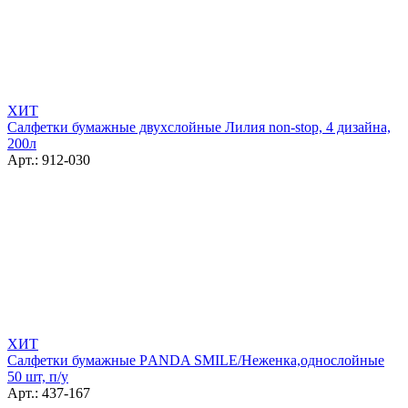
ХИТ
Салфетки бумажные двухслойные Лилия non-stop, 4 дизайна,
200л
Арт.: 912-030
ХИТ
Салфетки бумажные РANDA SMILE/Неженка,однослойные
50 шт, п/у
Арт.: 437-167