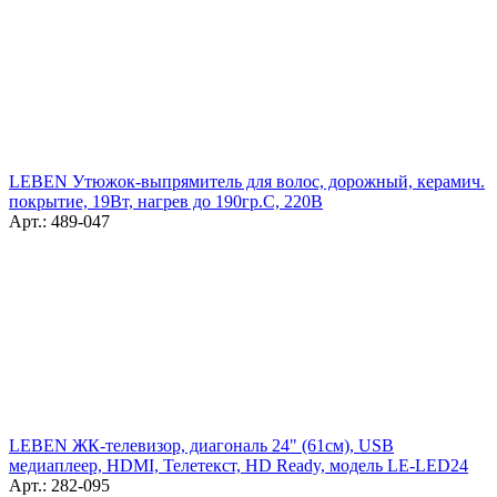
LEBEN Утюжок-выпрямитель для волос, дорожный, керамич.
покрытие, 19Вт, нагрев до 190гр.С, 220В
Арт.: 489-047
LEBEN ЖК-телевизор, диагональ 24" (61см), USB
медиаплеер, HDMI, Телетекст, HD Ready, модель LE-LED24
Арт.: 282-095