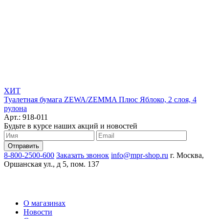
ХИТ
Туалетная бумага ZEWA/ZEMMA Плюс Яблоко, 2 слоя, 4
рулона
Арт.: 918-011
Будьте в курсе наших акций и новостей
8-800-2500-600
Заказать звонок
info@mpr-shop.ru
г. Москва,
Оршанская ул., д 5, пом. 137
О магазинах
Новости