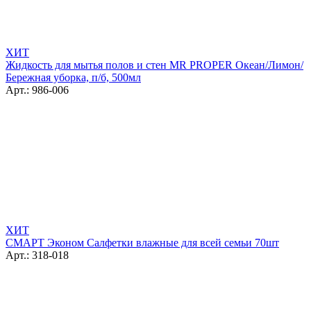
ХИТ
Жидкость для мытья полов и стен MR PROPER Океан/Лимон/
Бережная уборка, п/б, 500мл
Арт.: 986-006
ХИТ
СМАРТ Эконом Салфетки влажные для всей семьи 70шт
Арт.: 318-018