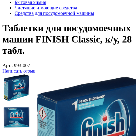
Бытовая химия
Чистящие и моющие средства
Средства для посудомоечной машины
Таблетки для посудомоечных
машин FINISH Classic, к/у, 28
табл.
Арт.:
993-007
Написать отзыв