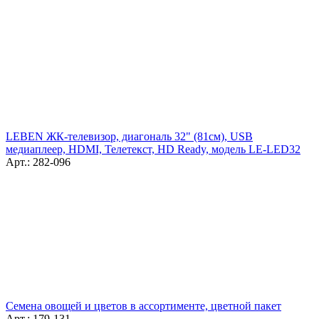
LEBEN ЖК-телевизор, диагональ 32" (81см), USB
медиаплеер, HDMI, Телетекст, HD Ready, модель LE-LED32
Арт.: 282-096
Семена овощей и цветов в ассортименте, цветной пакет
Арт.: 179-131