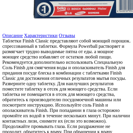
Описание
Характеристики
Отзывы
Таблетки Finish Classic представляют собой моющий порошок.
спрессованный в таблетки. Формула Powerball растворяет и
размягчает трудно выводимые пятна от еды. а мощное
моющее средство избавляет от остатков любой пищи.
Рекомендуется дополнительно использовать Специальную
Соль Finish для смягчения воды и ополаскиватель Finish для
придания посуде блеска в комбинации с таблетками Finish
Classic для достижения отличных результатов мытья посуды.
Разверните одну таблетку. Для наилучших результатов
поместите таблетку в отсек для моющего средства. Если
таблетка не помещается в отсек для моющего средства,
обратитесь к производителю посудомоечной машины или
посмотрите инструкцию. Используйте соль Finish и
ополаскиватель Finish. При попадании в глаза осторожно
промойте их водой в течение нескольких минут. При наличии
контактных лизн, снимите их (если это возможно).
Продолжайте промывать глаза. Если раздражение не
проходит, обратитесь к врачу. При обращении к врачу