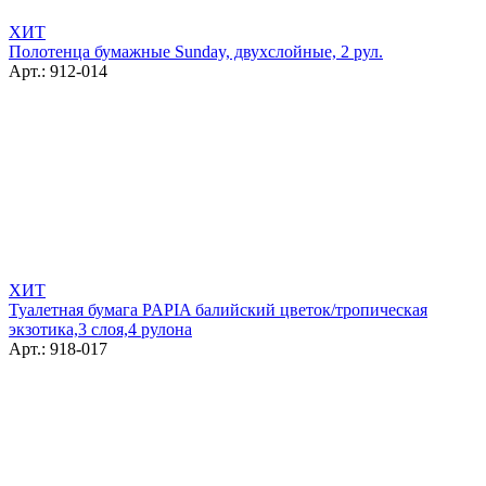
ХИТ
Полотенца бумажные Sunday, двухслойные, 2 рул.
Арт.: 912-014
ХИТ
Туалетная бумага PAPIA балийский цветок/тропическая
экзотика,3 слоя,4 рулона
Арт.: 918-017