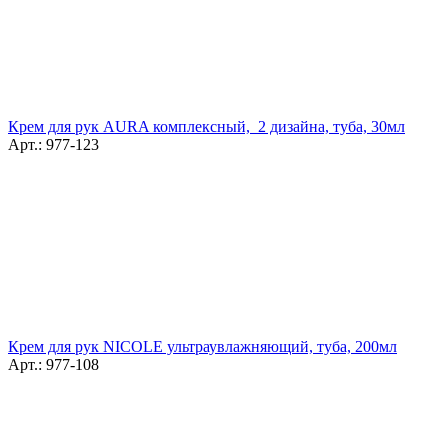
Крем для рук AURA комплексный, 2 дизайна, туба, 30мл
Арт.: 977-123
Крем для рук NICOLE ультраувлажняющий, туба, 200мл
Арт.: 977-108