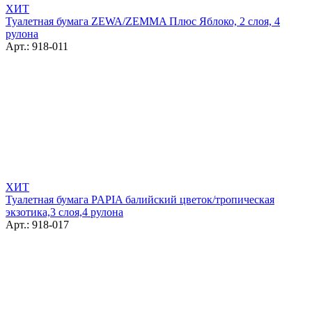
ХИТ
Туалетная бумага ZEWA/ZEMMA Плюс Яблоко, 2 слоя, 4
рулона
Арт.: 918-011
ХИТ
Туалетная бумага PAPIA балийский цветок/тропическая
экзотика,3 слоя,4 рулона
Арт.: 918-017