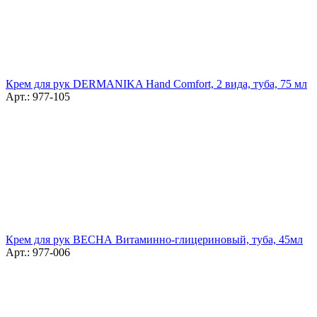
Крем для рук DERMANIKA Hand Comfort, 2 вида, туба, 75 мл
Арт.: 977-105
Крем для рук ВЕСНА Витаминно-глицериновый, туба, 45мл
Арт.: 977-006