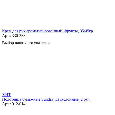
Крем для рук ароматизированный, фрукты, 35/45гр
Арт.: 330-338
Выбор наших покупателей
ХИТ
Полотенца бумажные Sunday, двухслойные, 2 рул.
Арт.: 912-014