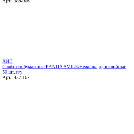
Арт.: 986-006
ХИТ
Салфетки бумажные РANDA SMILE/Неженка,однослойные
50 шт, п/у
Арт.: 437-167