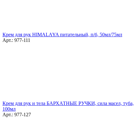
Крем для рук HIMALAYA питательный, п/б, 50мл/75мл
Арт.: 977-111
Крем для рук и тела БАРХАТНЫЕ РУЧКИ, сила масел, туба,
100мл
Арт.: 977-127