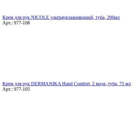
Крем для рук NICOLE ультраувлажняющий, туба, 200мл
Арт.: 977-108
Крем для рук DERMANIKA Hand Comfort, 2 вида, туба, 75 мл
Арт.: 977-105