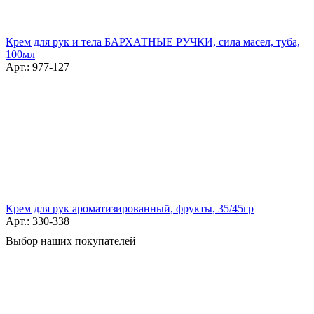
Крем для рук и тела БАРХАТНЫЕ РУЧКИ, сила масел, туба,
100мл
Арт.: 977-127
Крем для рук ароматизированный, фрукты, 35/45гр
Арт.: 330-338
Выбор наших покупателей