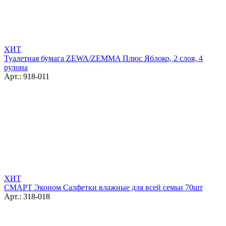
ХИТ
Туалетная бумага ZEWA/ZEMMA Плюс Яблоко, 2 слоя, 4
рулона
Арт.: 918-011
ХИТ
СМАРТ Эконом Салфетки влажные для всей семьи 70шт
Арт.: 318-018