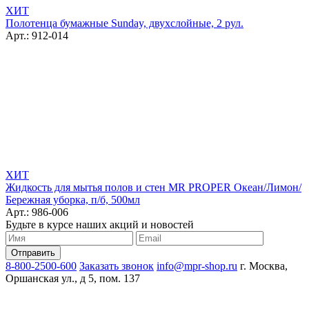
ХИТ
Полотенца бумажные Sunday, двухслойные, 2 рул.
Арт.: 912-014
ХИТ
Жидкость для мытья полов и стен MR PROPER Океан/Лимон/
Бережная уборка, п/б, 500мл
Арт.: 986-006
Будьте в курсе наших акций и новостей
8-800-2500-600
Заказать звонок
info@mpr-shop.ru
г. Москва,
Оршанская ул., д 5, пом. 137