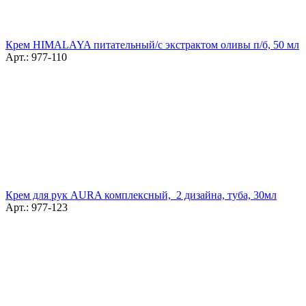
Крем HIMALAYA питательный/с экстрактом оливы п/б, 50 мл
Арт.: 977-110
Крем для рук AURA комплексный, 2 дизайна, туба, 30мл
Арт.: 977-123