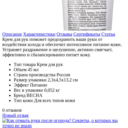
Описание
Характеристики
Отзывы
Сертификаты
Статьи
Крем для рук поможет предохранить ваши руки от
воздействия холода и обеспечит интенсивное питание кожи.
Устраняет раздражение и шелушение, активно смягчает,
эффективно и сбалансированно питает кожу.
Тип товара
Крем для рук
Объем
45 мл
Страна производства
Россия
Размер упаковки
2,3х4,5х13,2 см
Эффект
Питание
Вес в упаковке
0,052 кг
Бренд
ВЕСНА
Тип кожи
Для всех типов кожи
0 отзывов
Новый отзыв