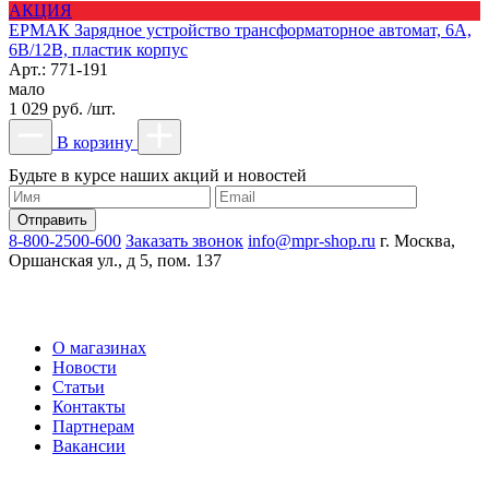
АКЦИЯ
ЕРМАК Зарядное устройство трансформаторное автомат, 6A,
6В/12В, пластик корпус
Арт.: 771-191
мало
1 029 руб. /шт.
В корзину
Будьте в курсе наших акций и новостей
8-800-2500-600
Заказать звонок
info@mpr-shop.ru
г. Москва,
Оршанская ул., д 5, пом. 137
О магазинах
Новости
Статьи
Контакты
Партнерам
Вакансии