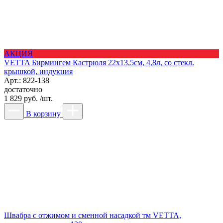
АКЦИЯ
VETTA Бирмингем Кастрюля 22х13,5см, 4,8л, со стекл.
крышкой, индукция
Арт.: 822-138
достаточно
1 829 руб. /шт.
В корзину
Швабра с отжимом и сменной насадкой тм VETTA,