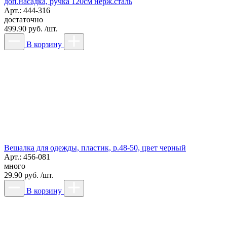
доп.насадка, ручка 120см нерж.сталь
Арт.: 444-316
достаточно
499.90 руб. /шт.
В корзину
Вешалка для одежды, пластик, р.48-50, цвет черный
Арт.: 456-081
много
29.90 руб. /шт.
В корзину