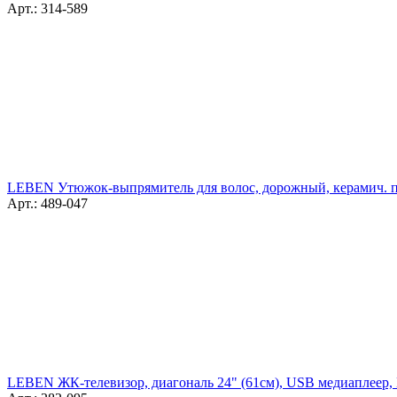
Арт.: 314-589
LEBEN Утюжок-выпрямитель для волос, дорожный, керамич. по
Арт.: 489-047
LEBEN ЖК-телевизор, диагональ 24" (61см), USB медиаплеер,