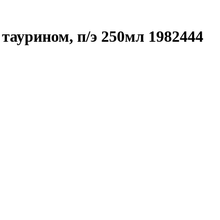
таурином, п/э 250мл 1982444