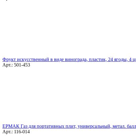
Фрукт искусственный в виде винограда, пластик, 24 ягоды, 4 ц
Арт.: 501-453
ЕРМАК Газ для портативных плит, универсальный, метал. балл
Арт.: 116-014