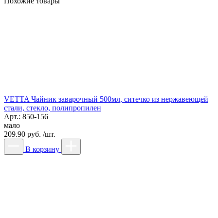
Похожие товары
VETTA Чайник заварочный 500мл, ситечко из нержавеющей
стали, стекло, полипропилен
Арт.: 850-156
мало
209.90 руб. /шт.
В корзину