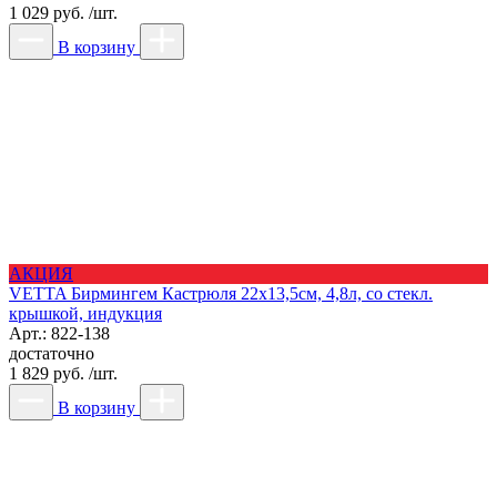
1 029 руб. /шт.
В корзину
АКЦИЯ
VETTA Бирмингем Кастрюля 22х13,5см, 4,8л, со стекл.
крышкой, индукция
Арт.: 822-138
достаточно
1 829 руб. /шт.
В корзину