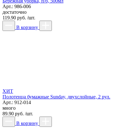
Бережная уборка, п/б, 500мл
Арт.: 986-006
достаточно
119.90 руб. /шт.
В корзину
ХИТ
Полотенца бумажные Sunday, двухслойные, 2 рул.
Арт.: 912-014
много
89.90 руб. /шт.
В корзину