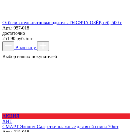
Отбеливатель-пятновыводитель ТЫСЯЧА ОЗЁР, п/б, 500 г
Арт.: 957-018
достаточно
251.90 руб. /шт.
В корзину
Выбор наших покупателей
АКЦИЯ
ХИТ
СМАРТ Эконом Салфетки влажные для всей семьи 70шт
Арт.: 318-018