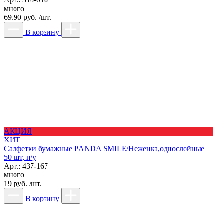
много
69.90 руб. /шт.
В корзину
АКЦИЯ
ХИТ
Салфетки бумажные РANDA SMILE/Неженка,однослойные
50 шт, п/у
Арт.: 437-167
много
19 руб. /шт.
В корзину