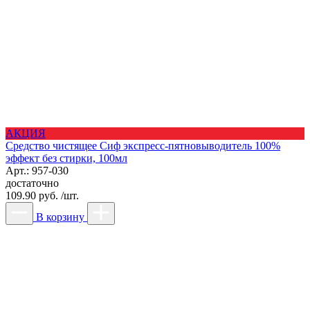
АКЦИЯ
Средство чистящее Сиф экспресс-пятновыводитель 100%
эффект без стирки, 100мл
Арт.: 957-030
достаточно
109.90 руб. /шт.
В корзину