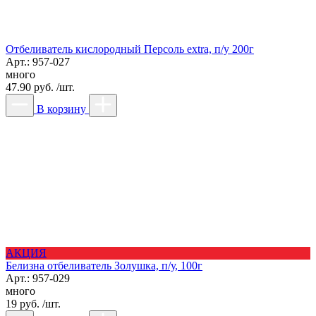
Отбеливатель кислородный Персоль extra, п/у 200г
Арт.: 957-027
много
47.90 руб. /шт.
В корзину
АКЦИЯ
Белизна отбеливатель Золушка, п/у, 100г
Арт.: 957-029
много
19 руб. /шт.