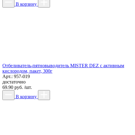
В корзину
Отбеливатель-пятновыводитель MISTER DEZ с активным
кислородом, пакет, 300г
Арт.: 957-019
достаточно
69.90 руб. /шт.
В корзину