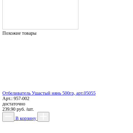
Похожие товары
Отбеливатель Ушастый нянь 500гр, арт.05055
Арт.: 957-002
достаточно
239.90 руб. /шт.
В корзину