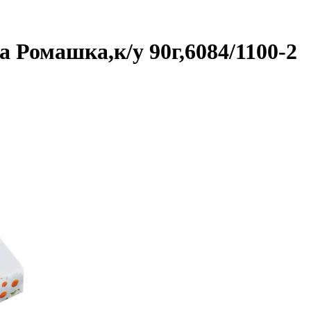
 Ромашка,к/у 90г,6084/1100-2