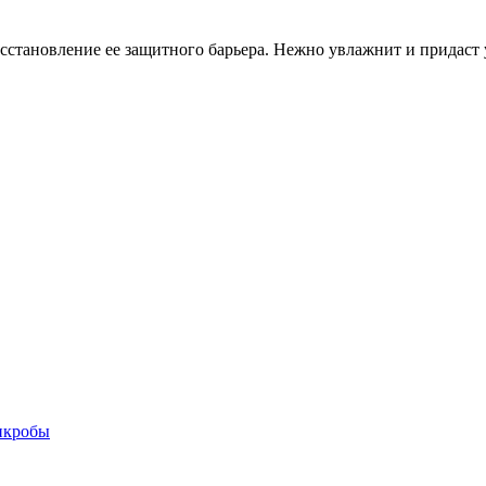
осстановление ее защитного барьера. Нежно увлажнит и придаст 
микробы