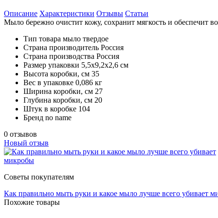
Описание
Характеристики
Отзывы
Статьи
Мыло бережно очистит кожу, сохранит мягкость и обеспечит в
Тип товара
мыло твердое
Страна производитель
Россия
Страна производства
Россия
Размер упаковки
5,5x9,2x2,6 см
Высота коробки, см
35
Вес в упаковке
0,086 кг
Ширина коробки, см
27
Глубина коробки, см
20
Штук в коробке
104
Бренд
no name
0 отзывов
Новый отзыв
Советы покупателям
Как правильно мыть руки и какое мыло лучше всего убивает 
Похожие товары