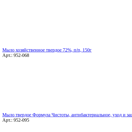
Мыло хозяйственное твердое 72%, п/п, 150г
Арт.: 952-068
Мыло твердое Формула Чистоты, антибактериальное, уход и защ
Арт.: 952-095