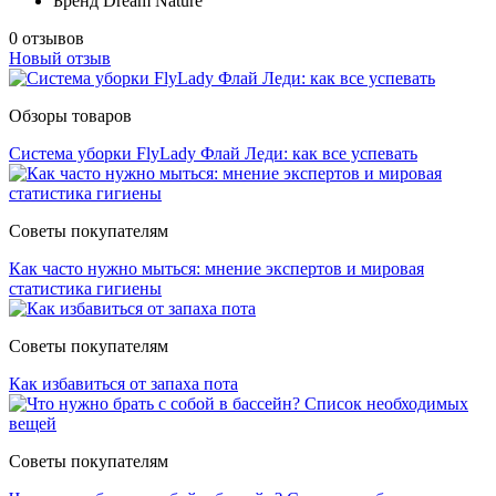
Бренд
Dream Nature
0 отзывов
Новый отзыв
Обзоры товаров
Система уборки FlyLady Флай Леди: как все успевать
Советы покупателям
Как часто нужно мыться: мнение экспертов и мировая
статистика гигиены
Советы покупателям
Как избавиться от запаха пота
Советы покупателям