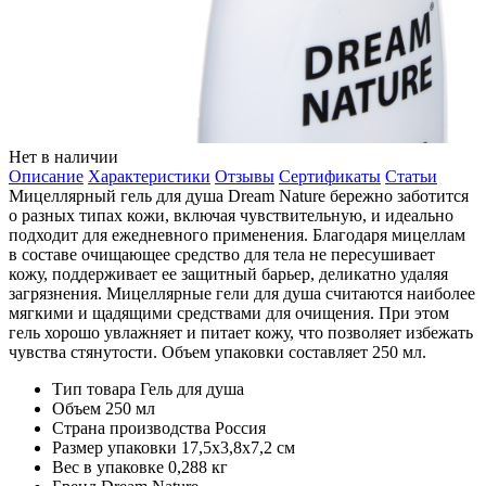
Нет в наличии
Описание
Характеристики
Отзывы
Сертификаты
Статьи
Мицеллярный гель для душа Dream Nature бережно заботится
о разных типах кожи, включая чувствительную, и идеально
подходит для ежедневного применения. Благодаря мицеллам
в составе очищающее средство для тела не пересушивает
кожу, поддерживает ее защитный барьер, деликатно удаляя
загрязнения. Мицеллярные гели для душа считаются наиболее
мягкими и щадящими средствами для очищения. При этом
гель хорошо увлажняет и питает кожу, что позволяет избежать
чувства стянутости. Объем упаковки составляет 250 мл.
Тип товара
Гель для душа
Объем
250 мл
Страна производства
Россия
Размер упаковки
17,5х3,8х7,2 см
Вес в упаковке
0,288 кг