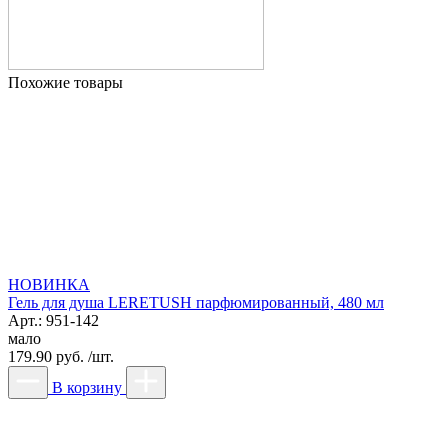
Похожие товары
НОВИНКА
Гель для душа LERETUSH парфюмированный, 480 мл
Арт.: 951-142
мало
179.90 руб. /шт.
В корзину