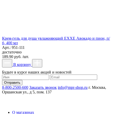
Крем-гель для душа увлажняющий EXXE Авокадо и пион, п/
б, 400 мл
Арт.: 951-111
достаточно
189.90 руб. /шт.
В корзину
Будьте в курсе наших акций и новостей
8-800-2500-600
Заказать звонок
info@mpr-shop.ru
г. Москва,
Оршанская ул., д 5, пом. 137
О магазинах