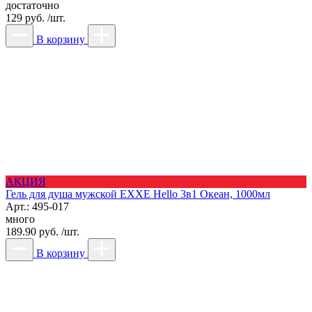
достаточно
129 руб. /шт.
В корзину
АКЦИЯ
Гель для душа мужской EXXE Hello 3в1 Океан, 1000мл
Арт.: 495-017
много
189.90 руб. /шт.
В корзину