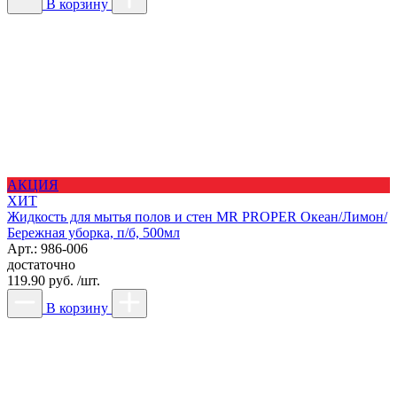
В корзину
АКЦИЯ
ХИТ
Жидкость для мытья полов и стен MR PROPER Океан/Лимон/
Бережная уборка, п/б, 500мл
Арт.: 986-006
достаточно
119.90 руб. /шт.
В корзину