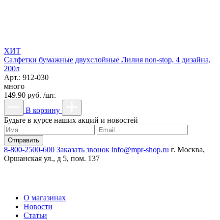
ХИТ
Салфетки бумажные двухслойные Лилия non-stop, 4 дизайна,
200л
Арт.: 912-030
много
149.90 руб. /шт.
В корзину
Будьте в курсе наших акций и новостей
8-800-2500-600
Заказать звонок
info@mpr-shop.ru
г. Москва,
Оршанская ул., д 5, пом. 137
О магазинах
Новости
Статьи