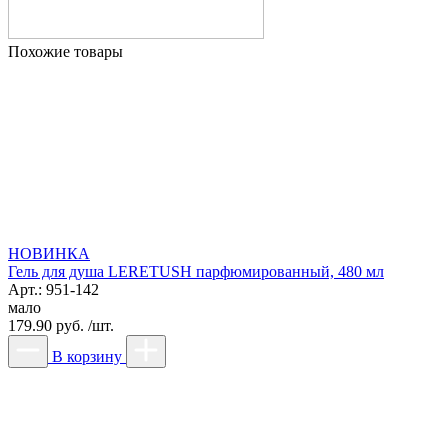
Похожие товары
НОВИНКА
Гель для душа LERETUSH парфюмированный, 480 мл
Арт.: 951-142
мало
179.90 руб. /шт.
В корзину