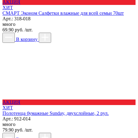
АКЦИЯ
ХИТ
СМАРТ Эконом Салфетки влажные для всей семьи 70шт
Арт.: 318-018
много
69.90 руб. /шт.
В корзину
АКЦИЯ
ХИТ
Полотенца бумажные Sunday, двухслойные, 2 рул.
Арт.: 912-014
много
79.90 руб. /шт.