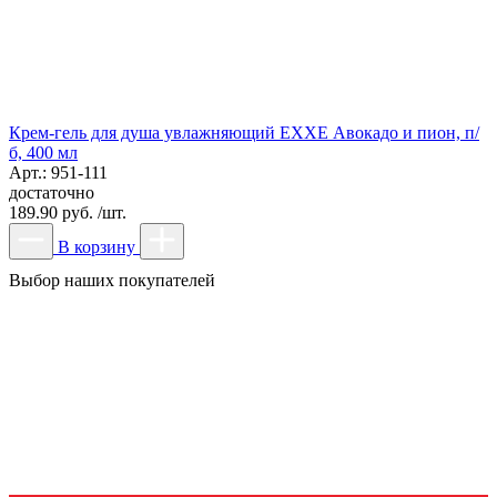
Крем-гель для душа увлажняющий EXXE Авокадо и пион, п/
б, 400 мл
Арт.: 951-111
достаточно
189.90 руб. /шт.
В корзину
Выбор наших покупателей