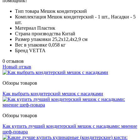
помощник!
Тип товара
Мешок кондитерский
Комплектация
Мешок кондитерский - 1 шт., Насадки - 5
шт.
Материал
Пластик
Страна производства
Китай
Размер упаковки
25,2х12,4х2,9 см
Вес в упаковке
0,058 кг
Бренд
VETTA
0 отзывов
Новый отзыв
Обзоры товаров
Как выбрать кондитерский мешок с насадками
Обзоры товаров
Как купить лучший кондитерский мешок с насадками: мнение
шеф-повара