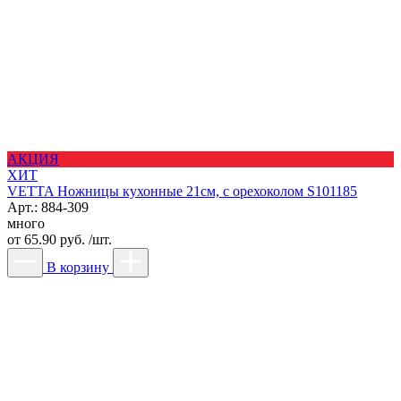
АКЦИЯ
ХИТ
VETTA Ножницы кухонные 21см, с орехоколом S101185
Арт.: 884-309
много
от
65.90 руб. /шт.
В корзину