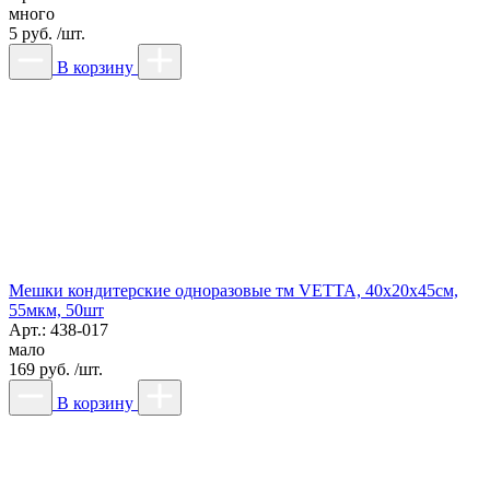
много
5 руб. /шт.
В корзину
Мешки кондитерские одноразовые тм VETTA, 40x20x45см,
55мкм, 50шт
Арт.: 438-017
мало
169 руб. /шт.
В корзину