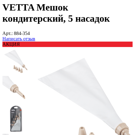
VETTA Мешок
кондитерский, 5 насадок
Арт.:
884-354
Написать отзыв
АКЦИЯ