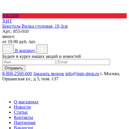
АКЦИЯ
ХИТ
Бристоль Вилка столовая, 19,3см
Арт.: 855-010
много
от
19.90 руб. /шт.
В корзину
Будьте в курсе наших акций и новостей
8-800-2500-600
Заказать звонок
info@mpr-shop.ru
г. Москва,
Оршанская ул., д 5, пом. 137
О магазинах
Новости
Статьи
Контакты
Партнерам
Вакансии