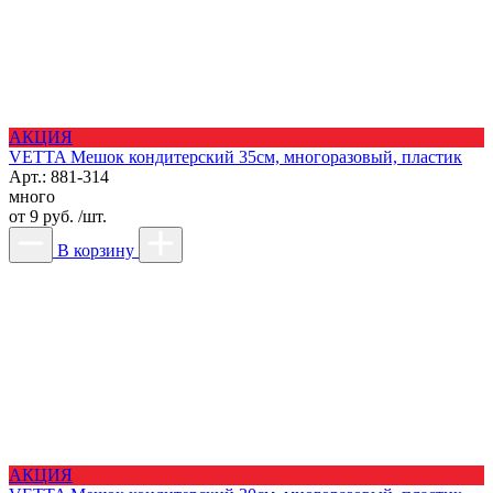
АКЦИЯ
VETTA Мешок кондитерский 35см, многоразовый, пластик
Арт.: 881-314
много
от
9 руб. /шт.
В корзину
АКЦИЯ