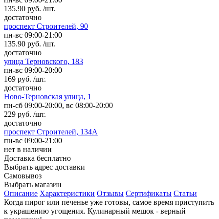
135.90 руб. /шт.
достаточно
проспект Строителей, 90
пн-вс 09:00-21:00
135.90 руб. /шт.
достаточно
улица Терновского, 183
пн-вс 09:00-20:00
169 руб. /шт.
достаточно
Ново-Терновская улица, 1
пн-сб 09:00-20:00, вс 08:00-20:00
229 руб. /шт.
достаточно
проспект Строителей, 134А
пн-вс 09:00-21:00
нет в наличии
Доставка
бесплатно
Выбрать адрес доставки
Самовывоз
Выбрать магазин
Описание
Характеристики
Отзывы
Сертификаты
Статьи
Когда пирог или печенье уже готовы, самое время приступить
к украшению угощения. Кулинарный мешок - верный