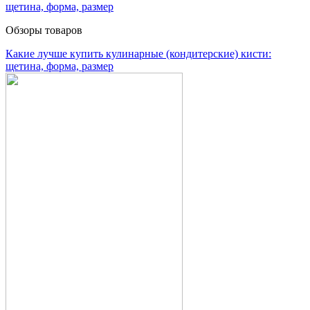
Обзоры товаров
Какие лучше купить кулинарные (кондитерские) кисти:
щетина, форма, размер