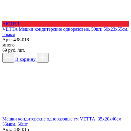
АКЦИЯ
VETTA Мешки кондитерские одноразовые, 50шт, 50x23x55см,
55мкм
Арт.: 438-018
много
69 руб. /шт.
В корзину
Мешки кондитерские одноразовые тм VETTA, 35x20x40см,
55мкм, 50шт
Арт.: 438-015