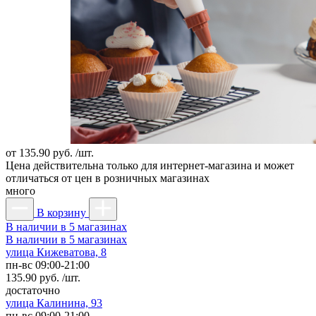
от
135.90 руб. /шт.
Цена действительна только для интернет-магазина и может
отличаться от цен в розничных магазинах
много
В корзину
В наличии в 5 магазинах
В наличии в 5 магазинах
улица Кижеватова, 8
пн-вс 09:00-21:00
135.90 руб. /шт.
достаточно
улица Калинина, 93
пн-вс 09:00-21:00