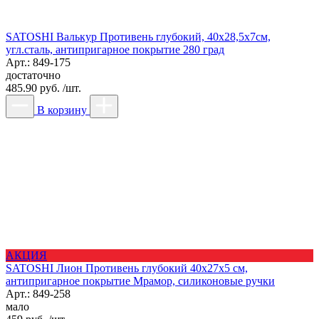
SATOSHI Валькур Противень глубокий, 40х28,5х7см,
угл.сталь, антипригарное покрытие 280 град
Арт.: 849-175
достаточно
485.90 руб. /шт.
В корзину
АКЦИЯ
SATOSHI Лион Противень глубокий 40x27x5 см,
антипригарное покрытие Мрамор, силиконовые ручки
Арт.: 849-258
мало