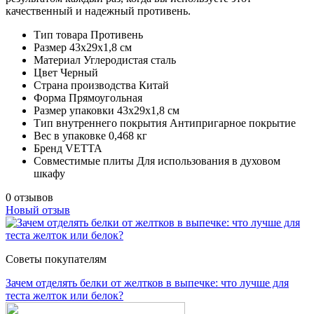
качественный и надежный противень.
Тип товара
Противень
Размер
43x29x1,8 см
Материал
Углеродистая сталь
Цвет
Черный
Страна производства
Китай
Форма
Прямоугольная
Размер упаковки
43х29х1,8 см
Тип внутреннего покрытия
Антипригарное покрытие
Вес в упаковке
0,468 кг
Бренд
VETTA
Совместимые плиты
Для использования в духовом
шкафу
0 отзывов
Новый отзыв
Советы покупателям
Зачем отделять белки от желтков в выпечке: что лучше для
теста желток или белок?