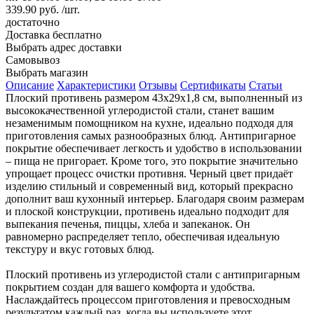
339.90 руб. /шт.
достаточно
Доставка
бесплатно
Выбрать адрес доставки
Самовывоз
Выбрать магазин
Описание
Характеристики
Отзывы
Сертификаты
Статьи
Плоский противень размером 43x29x1,8 см, выполненный из
высококачественной углеродистой стали, станет вашим
незаменимым помощником на кухне, идеально подходя для
приготовления самых разнообразных блюд. Антипригарное
покрытие обеспечивает легкость и удобство в использовании
– пища не пригорает. Кроме того, это покрытие значительно
упрощает процесс очистки противня. Черный цвет придаёт
изделию стильный и современный вид, который прекрасно
дополнит ваш кухонный интерьер. Благодаря своим размерам
и плоской конструкции, противень идеально подходит для
выпекания печенья, пиццы, хлеба и запеканок. Он
равномерно распределяет тепло, обеспечивая идеальную
текстуру и вкус готовых блюд.
Плоский противень из углеродистой стали с антипригарным
покрытием создан для вашего комфорта и удобства.
Наслаждайтесь процессом приготовления и превосходным
результатом каждый раз, когда вы используете этот