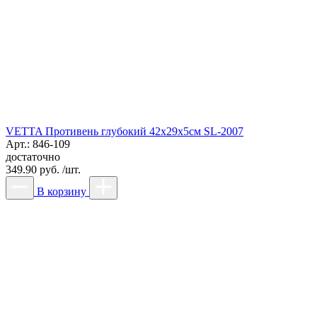
VETTA Противень глубокий 42x29x5см SL-2007
Арт.: 846-109
достаточно
349.90 руб. /шт.
В корзину