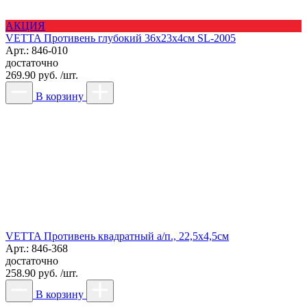
АКЦИЯ
VETTA Противень глубокий 36x23x4см SL-2005
Арт.: 846-010
достаточно
269.90 руб. /шт.
В корзину
VETTA Противень квадратный а/п., 22,5х4,5см
Арт.: 846-368
достаточно
258.90 руб. /шт.
В корзину