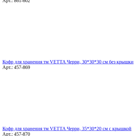
Арт.: 861-602
Кофр для хранения тм VETTA Черри, 30*30*30 см без крышки
Арт.: 457-869
Кофр для хранения тм VETTA Черри, 35*30*20 см с крышкой
Арт.: 457-870