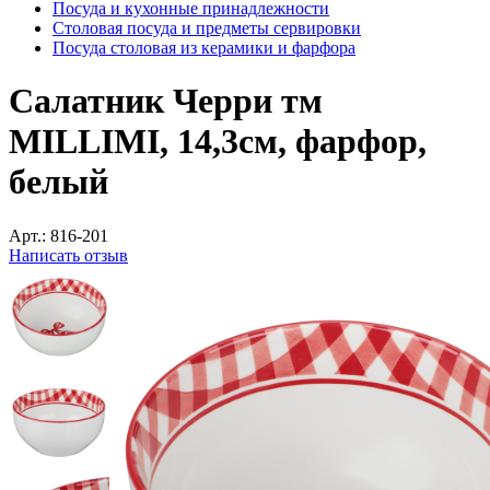
Посуда и кухонные принадлежности
Столовая посуда и предметы сервировки
Посуда столовая из керамики и фарфора
Салатник Черри тм
MILLIMI, 14,3см, фарфор,
белый
Арт.:
816-201
Написать отзыв