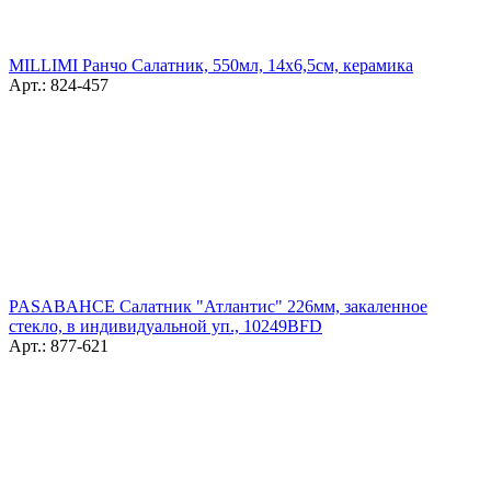
MILLIMI Ранчо Салатник, 550мл, 14х6,5cм, керамика
Арт.: 824-457
PASABAHCE Салатник "Атлантис" 226мм, закаленное
стекло, в индивидуальной уп., 10249BFD
Арт.: 877-621