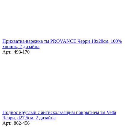
Прихватка-варежка тм PROVANCE Черри 18х28см, 100%
хлопок, 2 дизайна
Арт.: 493-170
Поднос круглый с антискользящим покрытием тм Vetta
Черри, d27,5см, 2 дизайна
Арт.: 862-456