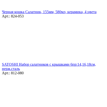
Черная кошка Салатник, 155мм, 580мл, керамика, 4 цвета
Арт.: 824-053
SATOSHI Набор салатников с крышками 6пр:14,16,18см,
нерж.сталь
Арт.: 812-080