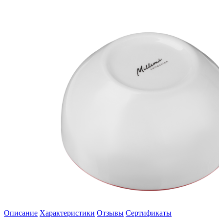
Описание
Характеристики
Отзывы
Сертификаты