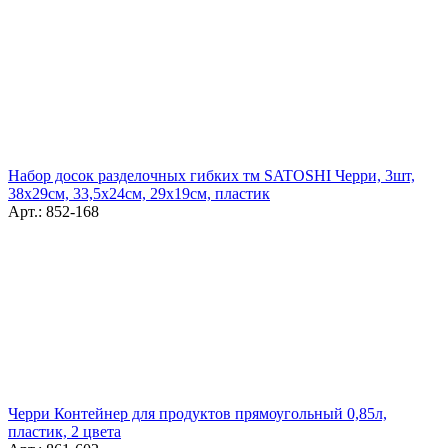
Набор досок разделочных гибких тм SATOSHI Черри, 3шт,
38х29см, 33,5х24см, 29х19см, пластик
Арт.: 852-168
Черри Контейнер для продуктов прямоугольный 0,85л,
пластик, 2 цвета