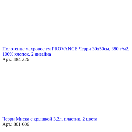
Полотенце махровое тм PROVANCE Черри 30х50см, 380 г/м2,
100% хлопок, 2 дизайна
Арт.: 484-226
Черри Миска с крышкой 3,2л, пластик, 2 цвета
Арт.: 861-606