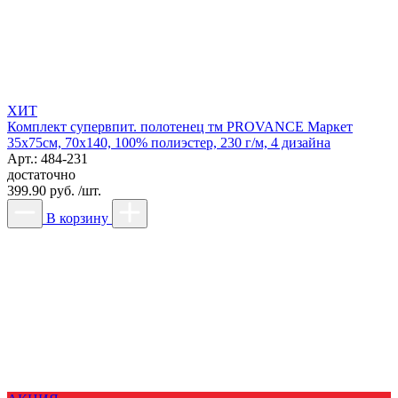
ХИТ
Комплект супервпит. полотенец тм PROVANCE Маркет
35х75см, 70х140, 100% полиэстер, 230 г/м, 4 дизайна
Арт.: 484-231
достаточно
399.90 руб. /шт.
В корзину