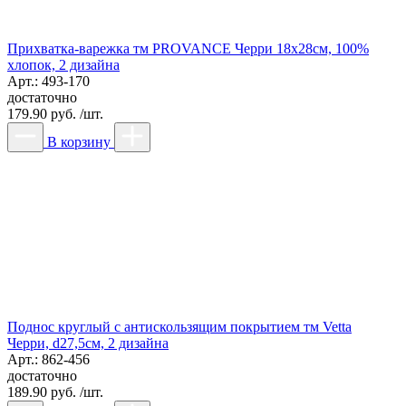
Прихватка-варежка тм PROVANCE Черри 18х28см, 100%
хлопок, 2 дизайна
Арт.: 493-170
достаточно
179.90 руб. /шт.
В корзину
Поднос круглый с антискользящим покрытием тм Vetta
Черри, d27,5см, 2 дизайна
Арт.: 862-456
достаточно
189.90 руб. /шт.