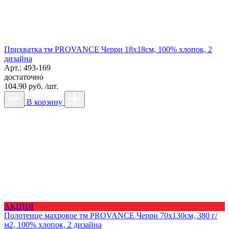
Прихватка тм PROVANCE Черри 18х18см, 100% хлопок, 2
дизайна
Арт.: 493-169
достаточно
104.90 руб. /шт.
В корзину
АКЦИЯ
Полотенце махровое тм PROVANCE Черри 70х130см, 380 г/
м2, 100% хлопок, 2 дизайна