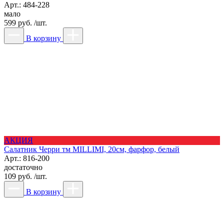
Арт.: 484-228
мало
599 руб. /шт.
В корзину
АКЦИЯ
Салатник Черри тм MILLIMI, 20см, фарфор, белый
Арт.: 816-200
достаточно
109 руб. /шт.
В корзину