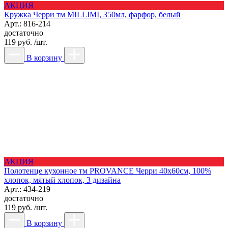
АКЦИЯ
Кружка Черри тм MILLIMI, 350мл, фарфор, белый
Арт.: 816-214
достаточно
119 руб. /шт.
В корзину
АКЦИЯ
Полотенце кухонное тм PROVANCE Черри 40х60см, 100%
хлопок, мятый хлопок, 3 дизайна
Арт.: 434-219
достаточно
119 руб. /шт.
В корзину