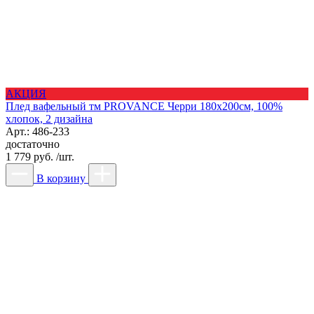
АКЦИЯ
Плед вафельный тм PROVANCE Черри 180х200см, 100%
хлопок, 2 дизайна
Арт.: 486-233
достаточно
1 779 руб. /шт.
В корзину