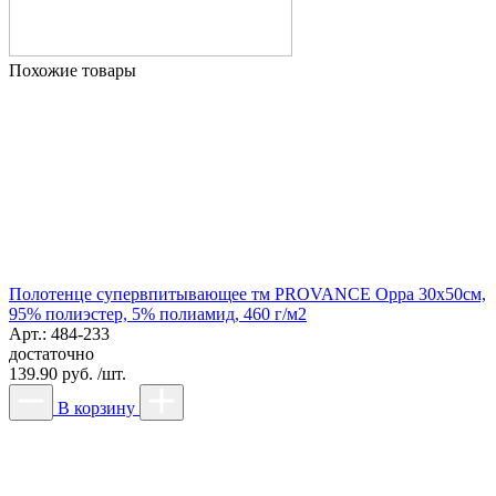
Похожие товары
Полотенце супервпитывающее тм PROVANCE Орра 30х50см,
95% полиэстер, 5% полиамид, 460 г/м2
Арт.: 484-233
достаточно
139.90 руб. /шт.
В корзину