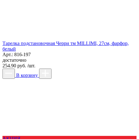
Тарелка подстановочная Черри тм MILLIMI, 27см, фарфор,
белый
Арт.: 816-197
достаточно
254.90 руб. /шт.
В корзину
АКЦИЯ