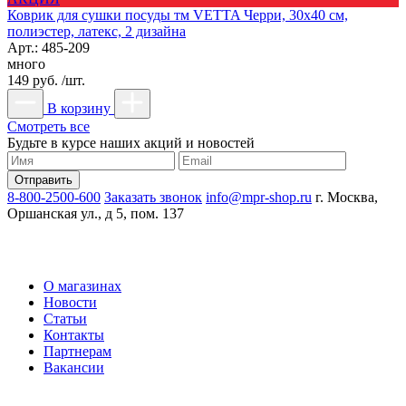
Коврик для сушки посуды тм VETTA Черри, 30х40 см,
полиэстер, латекс, 2 дизайна
Арт.: 485-209
много
149 руб. /шт.
В корзину
Смотреть все
Будьте в курсе наших акций и новостей
8-800-2500-600
Заказать звонок
info@mpr-shop.ru
г. Москва,
Оршанская ул., д 5, пом. 137
О магазинах
Новости
Статьи
Контакты
Партнерам
Вакансии