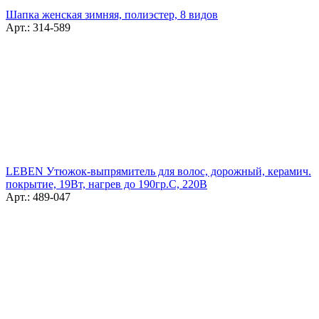
Шапка женская зимняя, полиэстер, 8 видов
Арт.: 314-589
LEBEN Утюжок-выпрямитель для волос, дорожный, керамич.
покрытие, 19Вт, нагрев до 190гр.С, 220В
Арт.: 489-047