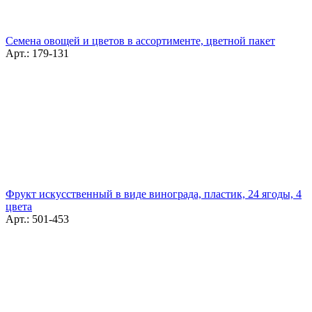
Семена овощей и цветов в ассортименте, цветной пакет
Арт.: 179-131
Фрукт искусственный в виде винограда, пластик, 24 ягоды, 4
цвета
Арт.: 501-453