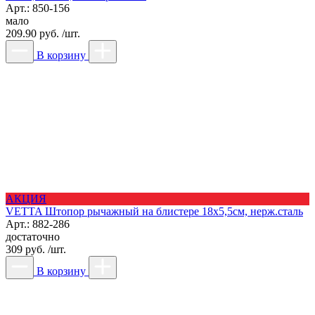
Арт.: 850-156
мало
209.90 руб. /шт.
В корзину
АКЦИЯ
VETTA Штопор рычажный на блистере 18х5,5см, нерж.сталь
Арт.: 882-286
достаточно
309 руб. /шт.
В корзину