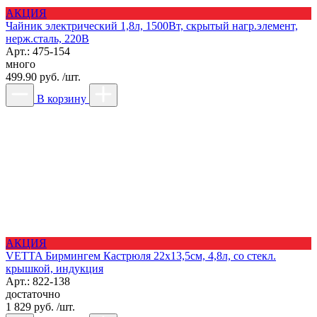
АКЦИЯ
Чайник электрический 1,8л, 1500Вт, скрытый нагр.элемент,
нерж.сталь, 220В
Арт.: 475-154
много
499.90 руб. /шт.
В корзину
АКЦИЯ
VETTA Бирмингем Кастрюля 22х13,5см, 4,8л, со стекл.
крышкой, индукция
Арт.: 822-138
достаточно
1 829 руб. /шт.