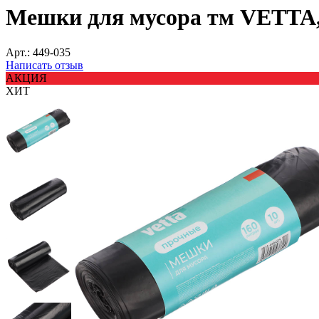
Мешки для мусора тм VETTA, 1
Арт.:
449-035
Написать отзыв
АКЦИЯ
ХИТ