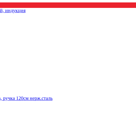
ой, индукция
 ручка 120см нерж.сталь