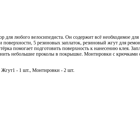
 для любого велосипедиста. Он содержит всё необходимое для
ки поверхности, 5 резиновых заплаток, резиновый жгут для ремо
 тёрка помогает подготовить поверхность к нанесению клея. Зап
анить небольшие проколы в покрышке. Монтировки с крючками о
., Жгут1 - 1 шт., Монтировки - 2 шт.