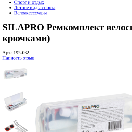
Спорт и отдых
Летние виды спорта
Велоаксессуары
SILAPRO Ремкомплект велосип
крючками)
Арт.:
195-032
Написать отзыв