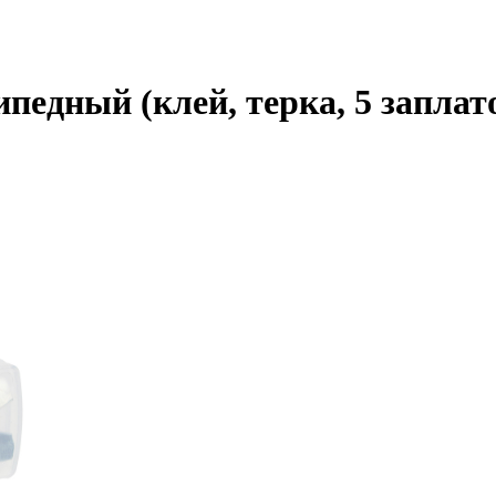
едный (клей, терка, 5 заплато