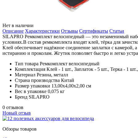
Нет в наличии
Описание
Характеристики
Отзывы
Сертификаты
Статьи
SILAPRO Ремкомплект велосипедный — это незаменимый набор
условиях.В состав ремкомплекта входят клей, тёрка для зачист
Клей обеспечивает надёжное соединение заплатки с камерой, а
истиранию и проколам. Жгутик позволяет быстро и легко устр
Тип товара
Ремкомплект велосипедный
Комплектация
Клей - 1 шт., Заплаток - 5 шт., Терка - 1 шт
Материал
Резина, металл
Страна производства
Китай
Размер упаковки
13,00х4,00х2,00 см
Вес в упаковке
0,075 кг
Бренд
SILAPRO
0 отзывов
Новый отзыв
Обзоры товаров