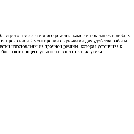
 быстрого и эффективного ремонта камер и покрышек в любых
нта проколов и 2 монтировки с крючками для удобства работы.
латки изготовлены из прочной резины, которая устойчива к
блегчают процесс установки заплаток и жгутика.