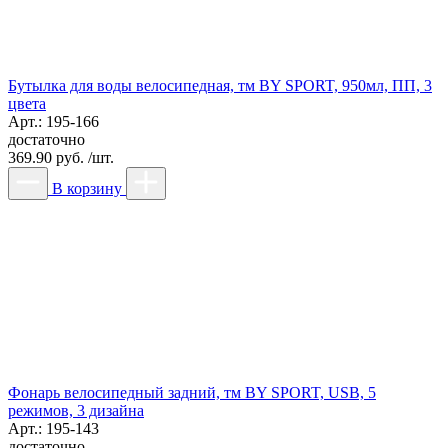
Бутылка для воды велосипедная, тм BY SPORT, 950мл, ПП, 3
цвета
Арт.: 195-166
достаточно
369.90 руб. /шт.
В корзину
Фонарь велосипедный задний, тм BY SPORT, USB, 5
режимов, 3 дизайна
Арт.: 195-143
достаточно