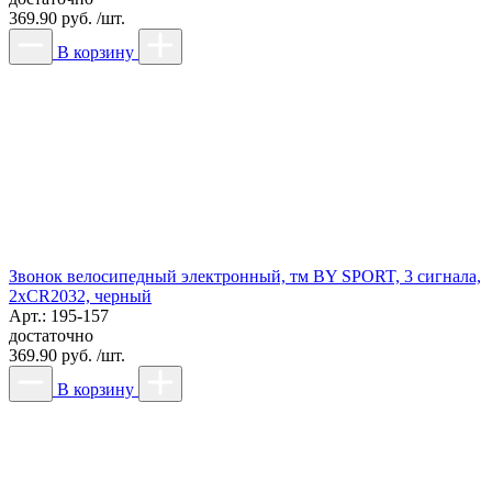
369.90 руб. /шт.
В корзину
Звонок велосипедный электронный, тм BY SPORT, 3 сигнала,
2xCR2032, черный
Арт.: 195-157
достаточно
369.90 руб. /шт.
В корзину