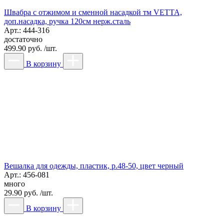
Швабра с отжимом и сменной насадкой тм VETTA,
доп.насадка, ручка 120см нерж.сталь
Арт.: 444-316
достаточно
499.90 руб. /шт.
В корзину
Вешалка для одежды, пластик, р.48-50, цвет черный
Арт.: 456-081
много
29.90 руб. /шт.
В корзину