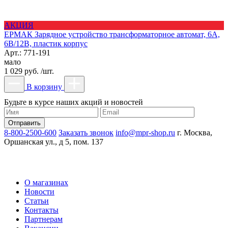
АКЦИЯ
ЕРМАК Зарядное устройство трансформаторное автомат, 6A,
6В/12В, пластик корпус
Арт.: 771-191
мало
1 029 руб. /шт.
В корзину
Будьте в курсе наших акций и новостей
8-800-2500-600
Заказать звонок
info@mpr-shop.ru
г. Москва,
Оршанская ул., д 5, пом. 137
О магазинах
Новости
Статьи
Контакты
Партнерам