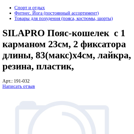
Спорт и отдых
Фитнес. Йога (постоянный ассортимент)
Товары для похудения (пояса, костюмы, шорты)
SILAPRO Пояс-кошелек с 1
карманом 23см, 2 фиксатора
длины, 83(макс)х4см, лайкра,
резина, пластик,
Арт.:
191-032
Написать отзыв