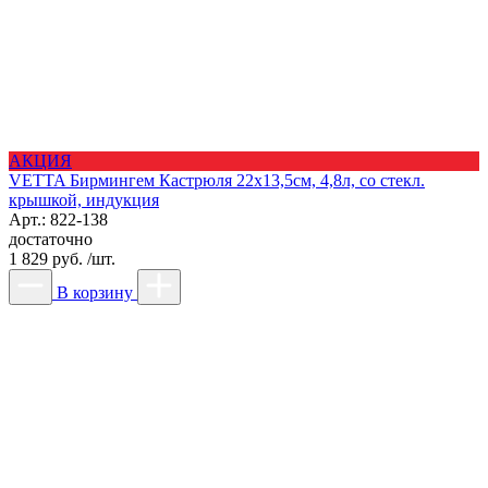
АКЦИЯ
VETTA Бирмингем Кастрюля 22х13,5см, 4,8л, со стекл.
крышкой, индукция
Арт.: 822-138
достаточно
1 829 руб. /шт.
В корзину