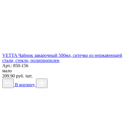
VETTA Чайник заварочный 500мл, ситечко из нержавеющей
стали, стекло, полипропилен
Арт.: 850-156
мало
209.90 руб. /шт.
В корзину