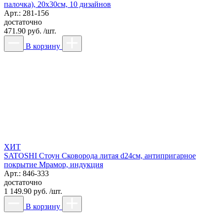
палочка), 20х30см, 10 дизайнов
Арт.: 281-156
достаточно
471.90 руб. /шт.
В корзину
ХИТ
SATOSHI Стоун Сковорода литая d24см, антипригарное
покрытие Мрамор, индукция
Арт.: 846-333
достаточно
1 149.90 руб. /шт.
В корзину