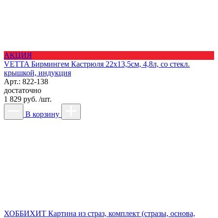
АКЦИЯ
VETTA Бирмингем Кастрюля 22х13,5см, 4,8л, со стекл.
крышкой, индукция
Арт.: 822-138
достаточно
1 829 руб. /шт.
В корзину
ХОББИХИТ Картина из страз, комплект (стразы, основа,