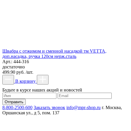
Швабра с отжимом и сменной насадкой тм VETTA,
доп.насадка, ручка 120см нерж.сталь
Арт.: 444-316
достаточно
499.90 руб. /шт.
В корзину
Будьте в курсе наших акций и новостей
8-800-2500-600
Заказать звонок
info@mpr-shop.ru
г. Москва,
Оршанская ул., д 5, пом. 137