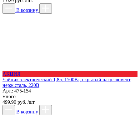
1 029 руб. /шт.
В корзину
АКЦИЯ
Чайник электрический 1,8л, 1500Вт, скрытый нагр.элемент,
нерж.сталь, 220В
Арт.: 475-154
много
499.90 руб. /шт.
В корзину