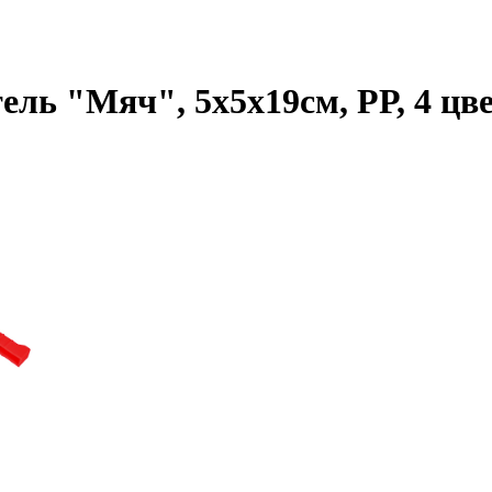
ь "Мяч", 5х5х19см, РР, 4 цв