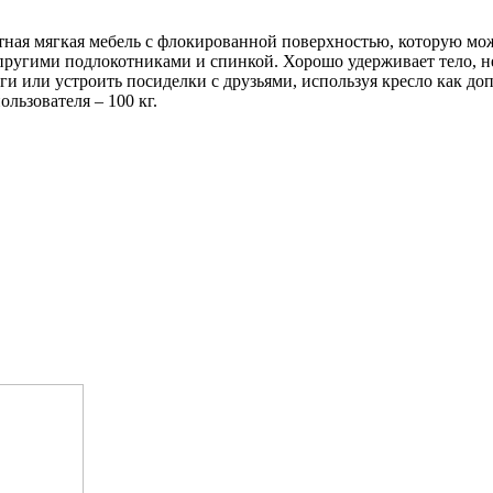
ая мягкая мебель с флокированной поверхностью, которую можно
пругими подлокотниками и спинкой. Хорошо удерживает тело, не
иги или устроить посиделки с друзьями, используя кресло как д
льзователя – 100 кг.