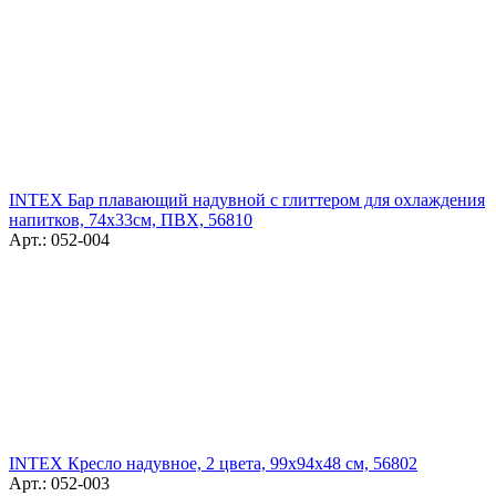
INTEX Бар плавающий надувной с глиттером для охлаждения
напитков, 74x33см, ПВХ, 56810
Арт.: 052-004
INTEX Кресло надувное, 2 цвета, 99x94x48 см, 56802
Арт.: 052-003