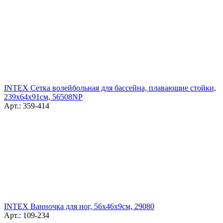
INTEX Сетка волейбольная для бассейна, плавающие стойки,
239x64x91см, 56508NP
Арт.: 359-414
INTEX Ванночка для ног, 56х46х9см, 29080
Арт.: 109-234