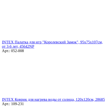
INTEX Палатка для игр "Королевский Замок", 95x75x107см,
от 3-6 лет, 45642NP
Арт.: 052-008
INTEX Коврик для нагрева воды от солнца, 120х120см, 28685
Арт.: 109-231