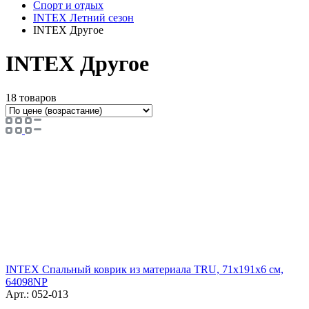
Спорт и отдых
INTEX Летний сезон
INTEX Другое
INTEX Другое
18 товаров
INTEX Спальный коврик из материала TRU, 71x191x6 см,
64098NP
Арт.: 052-013