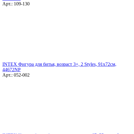
Арт.: 109-130
INTEX Фигура для битья, возраст 3+, 2 Styles, 91х72см,
44672NP
Арт.: 052-002