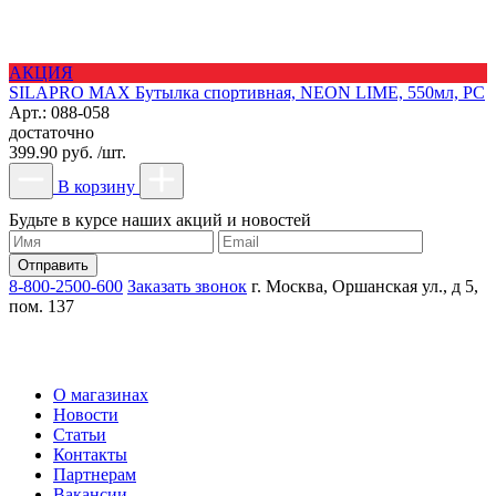
АКЦИЯ
SILAPRO MAX Бутылка спортивная, NEON LIME, 550мл, РС
Арт.: 088-058
достаточно
399.90 руб. /шт.
В корзину
Будьте в курсе наших акций и новостей
8-800-2500-600
Заказать звонок
г. Москва, Оршанская ул., д 5,
пом. 137
О магазинах
Новости
Статьи
Контакты
Партнерам
Вакансии