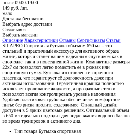
пн-вс 09:00-19:00
149 руб. /шт.
мало
Доставка
бесплатно
Выбрать адрес доставки
Самовывоз
Выбрать магазин
Описание
Характеристики
Отзывы
Сертификаты
Статьи
SILAPRO Спортивная бутылка объемом 650 мл – это
стильный и практичный аксессуар для активного образа
жизни, который станет вашим надежным спутником как в
спортзале, так и в повседневной жизни. Компактные размеры
22х7 см позволяют легко поместить её в рюкзак или
спортивную сумку. Бутылка изготовлена из прочного
пластика, что гарантирует её долговечность даже при
активном использовании. Герметичная крышка полностью
исключает проливание жидкости, а прозрачные стенки
позволяют всегда контролировать уровень наполнения.
Удобная пластиковая трубочка обеспечивает комфортное
питье без риска пролить содержимое. Стильный дизайн
доступен в 5 ярких цветовых решениях. Оптимальный объем
в 650 мл идеально подходит для поддержания водного баланса
во время тренировок и активного дня.
Тип товара
Бутылка спортивная