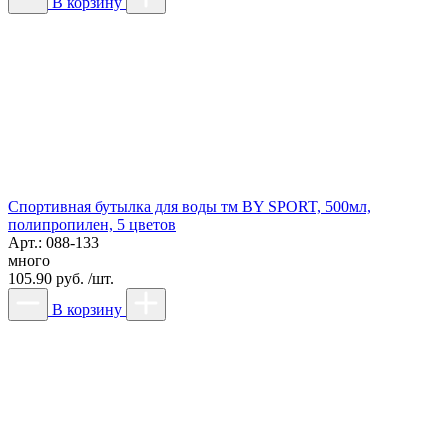
В корзину
Спортивная бутылка для воды тм BY SPORT, 500мл,
полипропилен, 5 цветов
Арт.: 088-133
много
105.90 руб. /шт.
В корзину