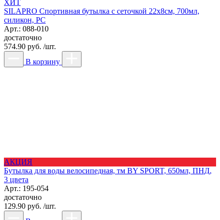
ХИТ
SILAPRO Спортивная бутылка с сеточкой 22х8см, 700мл,
силикон, PC
Арт.: 088-010
достаточно
574.90 руб. /шт.
В корзину
АКЦИЯ
Бутылка для воды велосипедная, тм BY SPORT, 650мл, ПНД,
3 цвета
Арт.: 195-054
достаточно
129.90 руб. /шт.