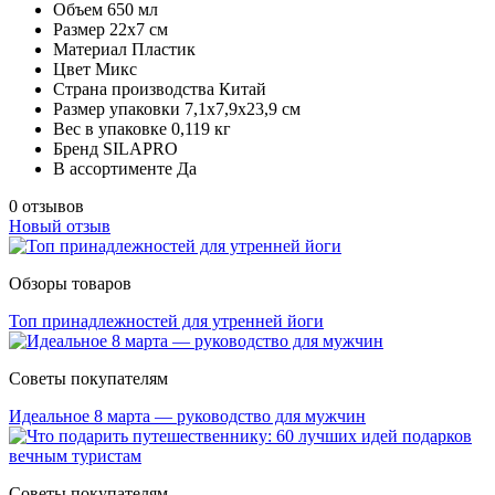
Объем
650 мл
Размер
22х7 см
Материал
Пластик
Цвет
Микс
Страна производства
Китай
Размер упаковки
7,1х7,9х23,9 см
Вес в упаковке
0,119 кг
Бренд
SILAPRO
В ассортименте
Да
0 отзывов
Новый отзыв
Обзоры товаров
Топ принадлежностей для утренней йоги
Советы покупателям
Идеальное 8 марта — руководство для мужчин
Советы покупателям