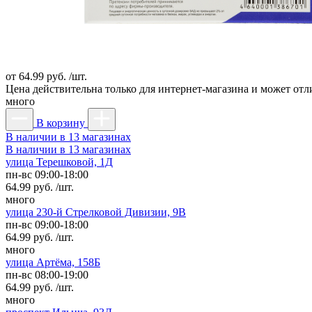
от
64.99 руб. /шт.
Цена действительна только для интернет-магазина и может отл
много
В корзину
В наличии в 13 магазинах
В наличии в 13 магазинах
улица Терешковой, 1Д
пн-вс 09:00-18:00
64.99 руб. /шт.
много
улица 230-й Стрелковой Дивизии, 9В
пн-вс 09:00-18:00
64.99 руб. /шт.
много
улица Артёма, 158Б
пн-вс 08:00-19:00
64.99 руб. /шт.
много