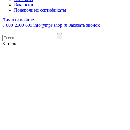
Вакансии
Подарочные сертификаты
Личный кабинет
8-800-2500-600
info@mpr-shop.ru
Заказать звонок
Каталог