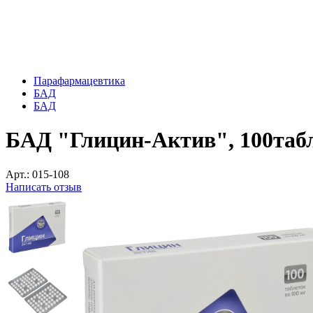
Парафармацевтика
БАД
БАД
БАД "Глицин-Актив", 100табл
Арт.:
015-108
Написать отзыв