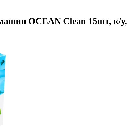
машин OCEAN Clean 15шт, к/у, 