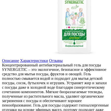
Описание
Характеристики
Отзывы
Концентрированный антибактериальный гель для посуды
SYNERGETIC – это экологичное, безопасное и эффективное
средство для мытья посуды, фруктов и овощей. Гель
полностью смывается водой и подходит для мытья детской
посуды, сосок, бутылочек и игрушек. Устраняет жир и запахи
с посуды даже в холодной воде благодаря синергетическому
сочетанию компонентов. Мягкие биоразлагаемые тензиды,
полученные из растительного масла, удаляют органические
загрязнения с посуды и обеспечивают хорошее
пенообразование. Гель для посуды содержит гипоаллергенные
отдушки на основе эфирных масел, поэтому подходит даже