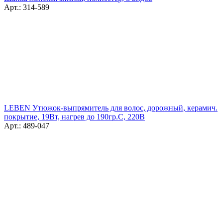
Арт.: 314-589
LEBEN Утюжок-выпрямитель для волос, дорожный, керамич.
покрытие, 19Вт, нагрев до 190гр.С, 220В
Арт.: 489-047