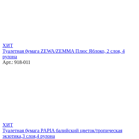
ХИТ
Туалетная бумага ZEWA/ZEMMA Плюс Яблоко, 2 слоя, 4
рулона
Арт.: 918-011
ХИТ
Туалетная бумага PAPIA балийский цветок/тропическая
экзотика,3 слоя,4 рулона