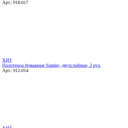
Арт.: 918-017
ХИТ
Полотенца бумажные Sunday, двухслойные, 2 рул.
Арт.: 912-014