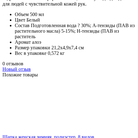
для людей с чувствительной кожей рук.
Объем
500 мл
Цвет
Белый
Состав
Подготовленная вода ? 30%; А-тензиды (ПАВ из
растительного масла) 5-15%; Н-тензиды (ПАВ из
раститель
Аромат
алоэ
Размер упаковки
21,2х4,9х7,4 см
Вес в упаковке
0,572 кг
0 отзывов
Новый отзыв
Похожие товары
Шапка женская зимняя, полиэстер, 8 видов