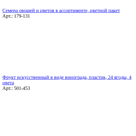
Семена овощей и цветов в ассортименте, цветной пакет
Арт.: 179-131
Фрукт искусственный в виде винограда, пластик, 24 ягоды, 4
цвета
Арт.: 501-453