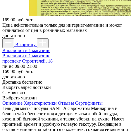
169.90 руб. /шт.
Цена действительна только для интернет-магазина и может
отличаться от цен в розничных магазинах
достаточно
В корзину
В наличии в 1 магазине
В наличии в 1 магазине
проспект Строителей, 18
пн-вс 09:00-21:00
169.90 руб. /шт.
достаточно
Доставка
бесплатно
Выбрать адрес доставки
Самовывоз
Выбрать магазин
Описание
Характеристики
Отзывы
Сертификаты
Гель для мытья посуды SANITA с ароматом Мандарина и
белого чай обеспечит подходит для мытья любой посуды,
кухонной бытовой техники, а также уборки на кухне. Имеет
приятный аромат и удобную гелевую текстуру. Входящие в
состав компоненты заботятся о коже рук, сохраняя ее мягкой и