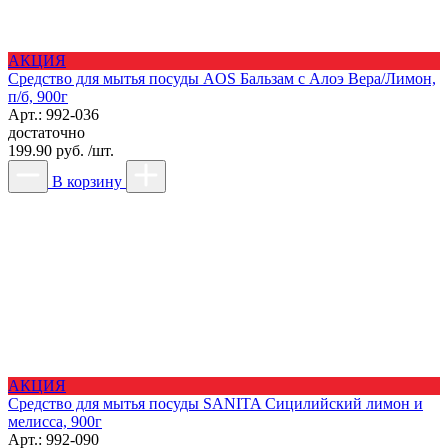
АКЦИЯ
Средство для мытья посуды AOS Бальзам с Алоэ Вера/Лимон,
п/б, 900г
Арт.: 992-036
достаточно
199.90 руб. /шт.
В корзину
АКЦИЯ
Средство для мытья посуды SANITA Сицилийский лимон и
мелисса, 900г
Арт.: 992-090