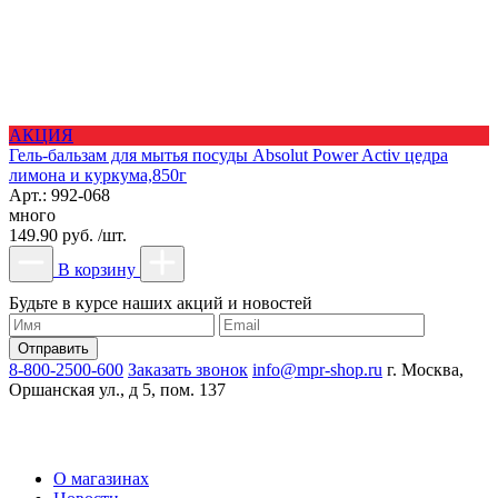
АКЦИЯ
Гель-бальзам для мытья посуды Absolut Power Activ цедра
лимона и куркума,850г
Арт.: 992-068
много
149.90 руб. /шт.
В корзину
Будьте в курсе наших акций и новостей
8-800-2500-600
Заказать звонок
info@mpr-shop.ru
г. Москва,
Оршанская ул., д 5, пом. 137
О магазинах