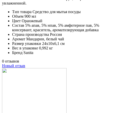
увлажненной.
Тип товара
Средство для мытья посуды
Объем
900 мл
Цвет
Оранжевый
Состав
5% апав, 5% нпав, 5% амфотерное пав, 5%
консервант, краситель, ароматизирующая добавка
Страна производства
Россия
Аромат
Мандарин, белый чай
Размер упаковки
24х10х6,1 см
Вес в упаковке
0,992 кг
Бренд
Sanita
0 отзывов
Новый отзыв