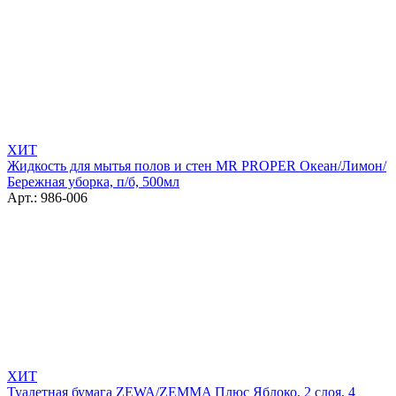
ХИТ
Жидкость для мытья полов и стен MR PROPER Океан/Лимон/
Бережная уборка, п/б, 500мл
Арт.: 986-006
ХИТ
Туалетная бумага ZEWA/ZEMMA Плюс Яблоко, 2 слоя, 4