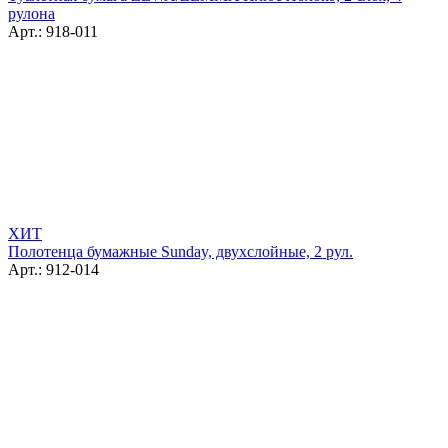
рулона
Арт.: 918-011
ХИТ
Полотенца бумажные Sunday, двухслойные, 2 рул.
Арт.: 912-014