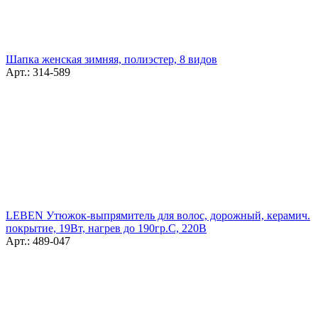
Шапка женская зимняя, полиэстер, 8 видов
Арт.: 314-589
LEBEN Утюжок-выпрямитель для волос, дорожный, керамич.
покрытие, 19Вт, нагрев до 190гр.С, 220В
Арт.: 489-047