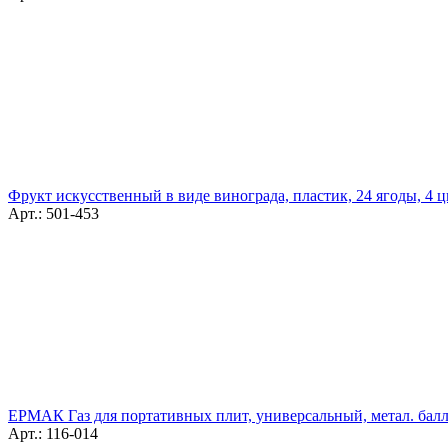
Фрукт искусственный в виде винограда, пластик, 24 ягоды, 4 ц
Арт.: 501-453
ЕРМАК Газ для портативных плит, универсальный, метал. балл
Арт.: 116-014