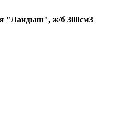
я "Ландыш", ж/б 300см3