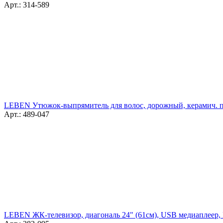
Арт.: 314-589
LEBEN Утюжок-выпрямитель для волос, дорожный, керамич. по
Арт.: 489-047
LEBEN ЖК-телевизор, диагональ 24" (61см), USB медиаплеер,