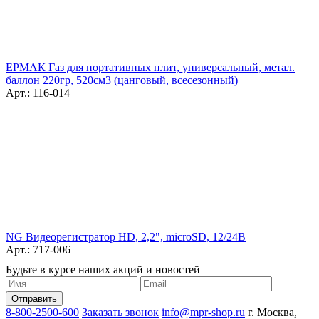
ЕРМАК Газ для портативных плит, универсальный, метал.
баллон 220гр, 520см3 (цанговый, всесезонный)
Арт.: 116-014
NG Видеорегистратор HD, 2,2", microSD, 12/24В
Арт.: 717-006
Будьте в курсе наших акций и новостей
8-800-2500-600
Заказать звонок
info@mpr-shop.ru
г. Москва,