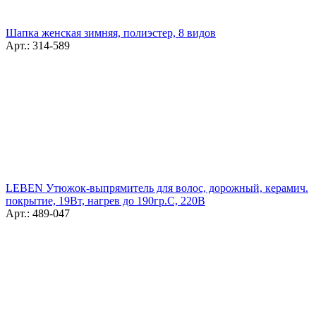
Шапка женская зимняя, полиэстер, 8 видов
Арт.: 314-589
LEBEN Утюжок-выпрямитель для волос, дорожный, керамич.
покрытие, 19Вт, нагрев до 190гр.С, 220В
Арт.: 489-047