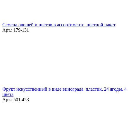
Семена овощей и цветов в ассортименте, цветной пакет
Арт.: 179-131
Фрукт искусственный в виде винограда, пластик, 24 ягоды, 4
цвета
Арт.: 501-453