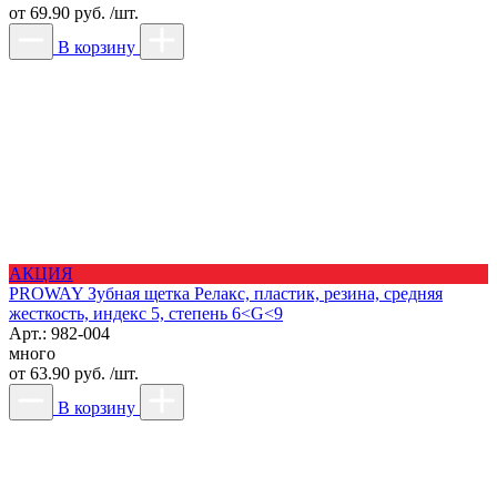
от
69.90 руб. /шт.
В корзину
АКЦИЯ
PROWAY Зубная щетка Релакс, пластик, резина, средняя
жесткость, индекс 5, степень 6<G<9
Арт.: 982-004
много
от
63.90 руб. /шт.
В корзину