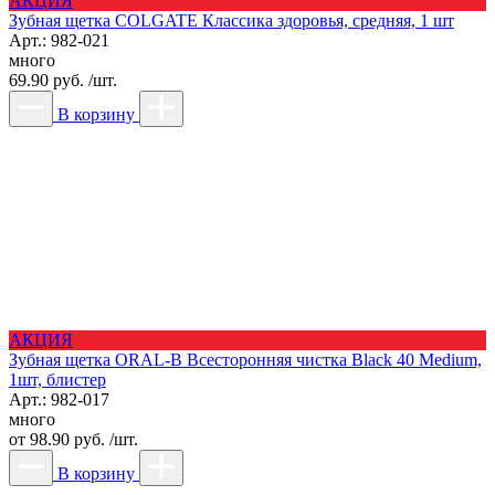
АКЦИЯ
Зубная щетка COLGATE Классика здоровья, средняя, 1 шт
Арт.: 982-021
много
69.90 руб. /шт.
В корзину
АКЦИЯ
Зубная щетка ORAL-B Всесторонняя чистка Black 40 Medium,
1шт, блистер
Арт.: 982-017
много
от
98.90 руб. /шт.
В корзину