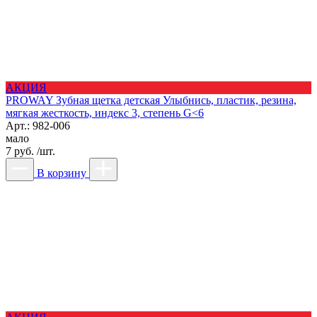
АКЦИЯ
PROWAY Зубная щетка детская Улыбнись, пластик, резина,
мягкая жесткость, индекс 3, степень G<6
Арт.: 982-006
мало
7 руб. /шт.
В корзину