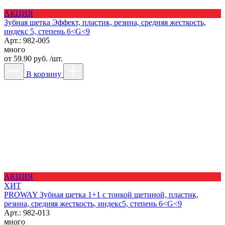
АКЦИЯ
Зубная щетка Эффект, пластик, резина, средняя жесткость,
индекс 5, степень 6<G<9
Арт.: 982-005
много
от
59.90 руб. /шт.
В корзину
АКЦИЯ
ХИТ
PROWAY Зубная щетка 1+1 с тонкой щетиной, пластик,
резина, средняя жесткость, индекс5, степень 6<G<9
Арт.: 982-013
много