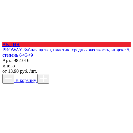
АКЦИЯ
PROWAY Зубная щетка, пластик, средняя жесткость, индекс 5,
степень 6<G<9
Арт.: 982-016
много
от
13.90 руб. /шт.
В корзину