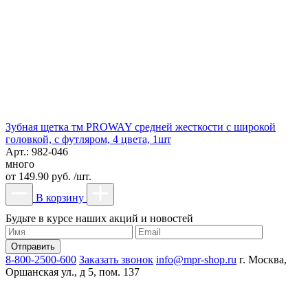
Зубная щетка тм PROWAY средней жесткости с широкой
головкой, с футляром, 4 цвета, 1шт
Арт.: 982-046
много
от
149.90 руб. /шт.
В корзину
Будьте в курсе наших акций и новостей
8-800-2500-600
Заказать звонок
info@mpr-shop.ru
г. Москва,
Оршанская ул., д 5, пом. 137