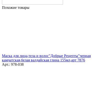
Похожие товары
Маска для лица,тела и волос"Добрые Рецепты"черная
камчатская,белая валдайская глина 155мл,арт 7876
Арт.: 978-038