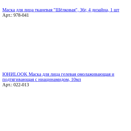
Маска для лица тканевая "Шёлковая", 36г, 4 дизайна, 1 шт
Арт.: 978-041
ЮНИLOOK Маска для лица гелевая омолаживающая и
подтягивающая с ниацинамидом, 10мл
Арт.: 022-013