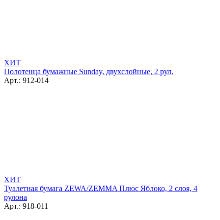
ХИТ
Полотенца бумажные Sunday, двухслойные, 2 рул.
Арт.: 912-014
ХИТ
Туалетная бумага ZEWA/ZEMMA Плюс Яблоко, 2 слоя, 4
рулона
Арт.: 918-011