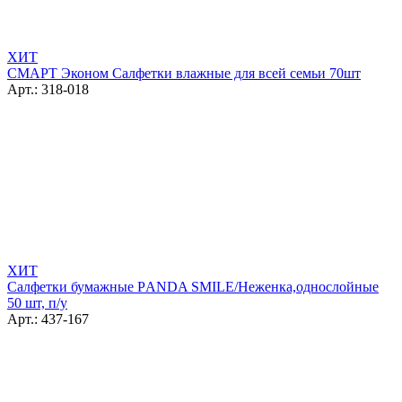
ХИТ
СМАРТ Эконом Салфетки влажные для всей семьи 70шт
Арт.: 318-018
ХИТ
Салфетки бумажные РANDA SMILE/Неженка,однослойные
50 шт, п/у
Арт.: 437-167