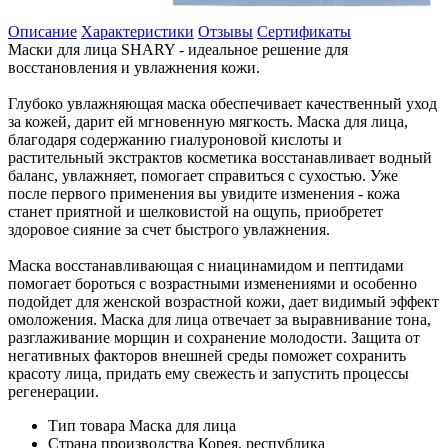
Описание
Характеристики
Отзывы
Сертификаты
Маски для лица SHARY - идеальное решение для
восстановления и увлажнения кожи.
Глубоко увлажняющая маска обеспечивает качественный уход
за кожей, дарит ей мгновенную мягкость. Маска для лица,
благодаря содержанию гиалуроновой кислоты и
растительный экстрактов косметика восстанавливает водный
баланс, увлажняет, помогает справиться с сухостью. Уже
после первого применения вы увидите изменения - кожа
станет приятной и шелковистой на ощупь, приобретет
здоровое сияние за счет быстрого увлажнения.
Маска восстанавливающая с ниацинамидом и пептидами
помогает бороться с возрастными изменениями и особенно
подойдет для женской возрастной кожи, дает видимый эффект
омоложения. Маска для лица отвечает за выравнивание тона,
разглаживание морщин и сохранение молодости. Защита от
негативных факторов внешней среды поможет сохранить
красоту лица, придать ему свежесть и запустить процессы
регенерации.
Тип товара
Маска для лица
Страна производства
Корея, республика