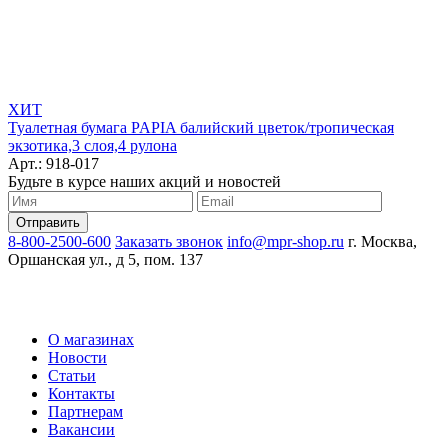
ХИТ
Туалетная бумага PAPIA балийский цветок/тропическая
экзотика,3 слоя,4 рулона
Арт.: 918-017
Будьте в курсе наших акций и новостей
8-800-2500-600
Заказать звонок
info@mpr-shop.ru
г. Москва,
Оршанская ул., д 5, пом. 137
О магазинах
Новости
Статьи
Контакты
Партнерам
Вакансии