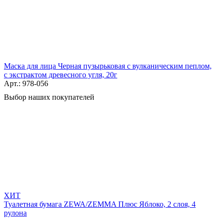
Маска для лица Черная пузырьковая с вулканическим пеплом,
с экстрактом древесного угля, 20г
Арт.: 978-056
Выбор наших покупателей
ХИТ
Туалетная бумага ZEWA/ZEMMA Плюс Яблоко, 2 слоя, 4
рулона