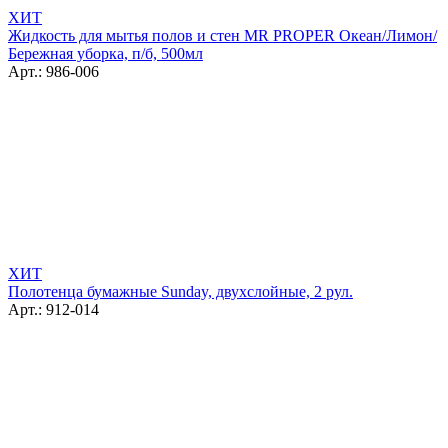
ХИТ
Жидкость для мытья полов и стен MR PROPER Океан/Лимон/
Бережная уборка, п/б, 500мл
Арт.: 986-006
ХИТ
Полотенца бумажные Sunday, двухслойные, 2 рул.
Арт.: 912-014