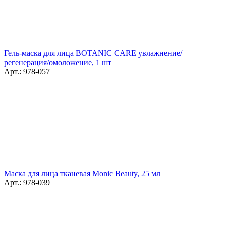
Гель-маска для лица BOTANIC CARE увлажнение/
регенерация/омоложение, 1 шт
Арт.: 978-057
Маска для лица тканевая Monic Beauty, 25 мл
Арт.: 978-039