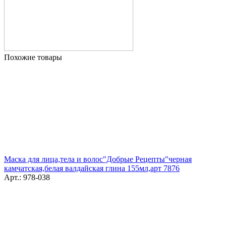
Похожие товары
Маска для лица,тела и волос"Добрые Рецепты"черная
камчатская,белая валдайская глина 155мл,арт 7876
Арт.: 978-038