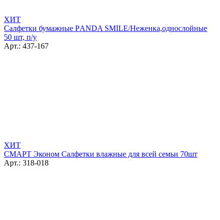
ХИТ
Салфетки бумажные РANDA SMILE/Неженка,однослойные
50 шт, п/у
Арт.: 437-167
ХИТ
СМАРТ Эконом Салфетки влажные для всей семьи 70шт
Арт.: 318-018