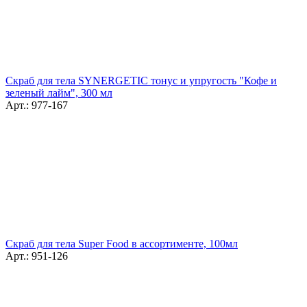
Скраб для тела SYNERGETIC тонус и упругость "Кофе и
зеленый лайм", 300 мл
Арт.: 977-167
Скраб для тела Super Food в ассортименте, 100мл
Арт.: 951-126