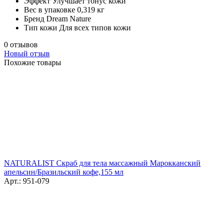
Эффект
Улучшает тонус кожи
Вес в упаковке
0,319 кг
Бренд
Dream Nature
Тип кожи
Для всех типов кожи
0 отзывов
Новый отзыв
Похожие товары
NATURALIST Скраб для тела массажный Марокканский
апельсин/Бразильский кофе,155 мл
Арт.: 951-079