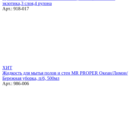
экзотика,3 слоя,4 рулона
Арт.: 918-017
ХИТ
Жидкость для мытья полов и стен MR PROPER Океан/Лимон/
Бережная уборка, п/б, 500мл
Арт.: 986-006