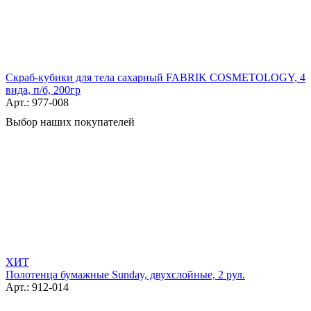
Скраб-кубики для тела сахарный FABRIK COSMETOLOGY, 4
вида, п/б, 200гр
Арт.: 977-008
Выбор наших покупателей
ХИТ
Полотенца бумажные Sunday, двухслойные, 2 рул.
Арт.: 912-014