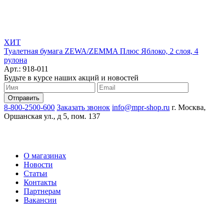
ХИТ
Туалетная бумага ZEWA/ZEMMA Плюс Яблоко, 2 слоя, 4
рулона
Арт.: 918-011
Будьте в курсе наших акций и новостей
8-800-2500-600
Заказать звонок
info@mpr-shop.ru
г. Москва,
Оршанская ул., д 5, пом. 137
О магазинах
Новости
Статьи
Контакты
Партнерам
Вакансии