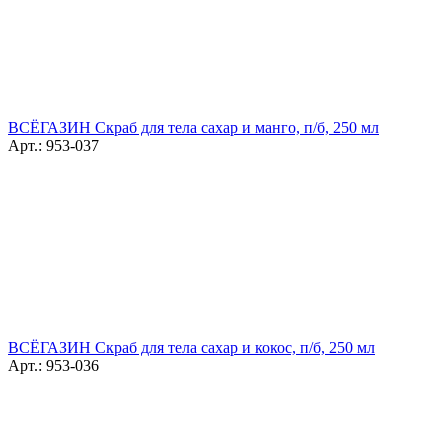
ВСЁГАЗИН Скраб для тела сахар и манго, п/б, 250 мл
Арт.: 953-037
ВСЁГАЗИН Скраб для тела сахар и кокос, п/б, 250 мл
Арт.: 953-036