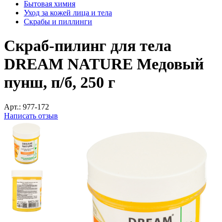
Бытовая химия
Уход за кожей лица и тела
Скрабы и пиллинги
Скраб-пилинг для тела
DREAM NATURE Медовый
пунш, п/б, 250 г
Арт.:
977-172
Написать отзыв