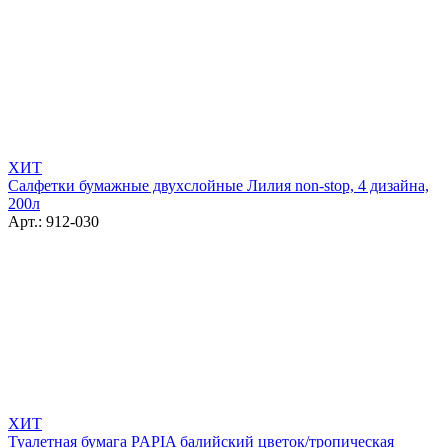
ХИТ
Салфетки бумажные двухслойные Лилия non-stop, 4 дизайна,
200л
Арт.: 912-030
ХИТ
Туалетная бумага PAPIA балийский цветок/тропическая