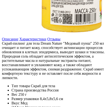
Описание
Характеристики
Отзывы
Скраб-пилинг для тела Dream Nature "Медовый пунш" 250 мл
очищает и питает кожу, способствует активизации процессов
обновления в клетках эпидермиса, выводит шлаки и токсины.
Природная соль обладает антисептическим эффектом, а
растительные масла и натуральные экстракты питают,
восстанавливают и увлажняют кожу, а также обладают
успокаивающим эффектом, снимая раздражение. Скраб имеет
комфортную текстуру и не оставляет после себя жирности и
липкости.
Тип товара
Скраб для тела
Страна производства
Россия
Вес
250 г
Размер упаковки
8,4х5,8х5,6 см
Вкус
Мед