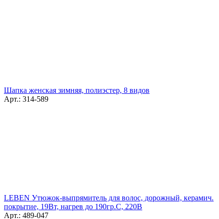
Шапка женская зимняя, полиэстер, 8 видов
Арт.: 314-589
LEBEN Утюжок-выпрямитель для волос, дорожный, керамич.
покрытие, 19Вт, нагрев до 190гр.С, 220В
Арт.: 489-047