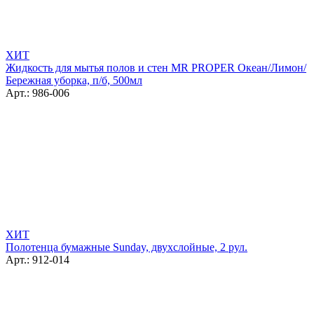
ХИТ
Жидкость для мытья полов и стен MR PROPER Океан/Лимон/
Бережная уборка, п/б, 500мл
Арт.: 986-006
ХИТ
Полотенца бумажные Sunday, двухслойные, 2 рул.
Арт.: 912-014