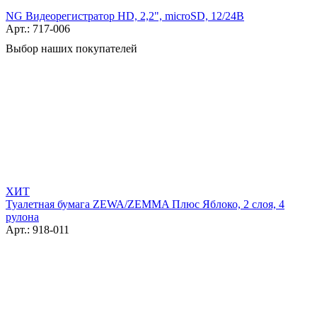
NG Видеорегистратор HD, 2,2", microSD, 12/24В
Арт.: 717-006
Выбор наших покупателей
ХИТ
Туалетная бумага ZEWA/ZEMMA Плюс Яблоко, 2 слоя, 4
рулона
Арт.: 918-011