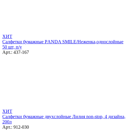
ХИТ
Салфетки бумажные РANDA SMILE/Неженка,однослойные
50 шт, п/у
Арт.: 437-167
ХИТ
Салфетки бумажные двухслойные Лилия non-stop, 4 дизайна,
200л
Арт.: 912-030