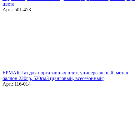
цвета
Арт.: 501-453
ЕРМАК Газ для портативных плит, универсальный, метал.
баллон 220гр, 520см3 (цанговый, всесезонный)
Арт.: 116-014