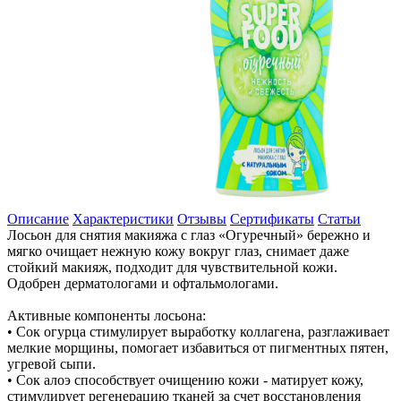
Описание
Характеристики
Отзывы
Сертификаты
Статьи
Лосьон для снятия макияжа с глаз «Огуречный» бережно и
мягко очищает нежную кожу вокруг глаз, снимает даже
стойкий макияж, подходит для чувствительной кожи.
Одобрен дерматологами и офтальмологами.
Активные компоненты лосьона:
• Сок огурца стимулирует выработку коллагена, разглаживает
мелкие морщины, помогает избавиться от пигментных пятен,
угревой сыпи.
• Сок алоэ способствует очищению кожи - матирует кожу,
стимулирует регенерацию тканей за счет восстановления