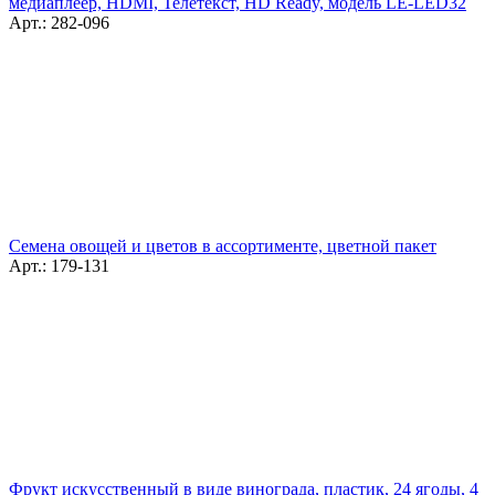
медиаплеер, HDMI, Телетекст, HD Ready, модель LE-LED32
Арт.: 282-096
Семена овощей и цветов в ассортименте, цветной пакет
Арт.: 179-131
Фрукт искусственный в виде винограда, пластик, 24 ягоды, 4